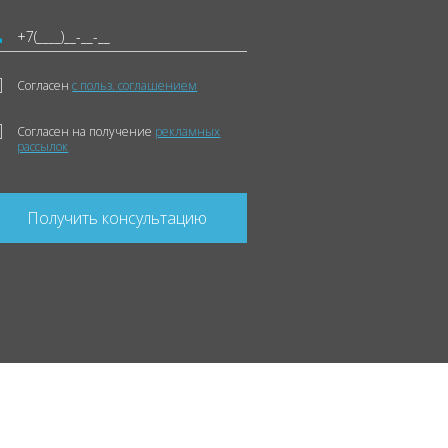
Согласен
с польз. соглашением
Согласен на получение
рекламных
рассылок
Получить консультацию