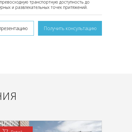
превосходную транспортную доступность до
урных и развлекательных точек притяжений.
презентацию
Получить консультацию
НИЯ