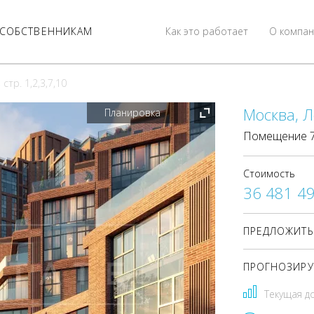
СОБСТВЕННИКАМ
Как это работает
О компан
 стр. 1,2,3,7,10
Москва, Ле
Планировка
Помещение 73
Стоимость
36 481 4
ПРЕДЛОЖИТЬ
ПРОГНОЗИРУ
Текущая д