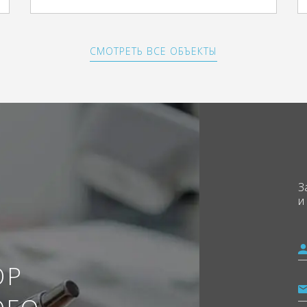
СМОТРЕТЬ ВСЕ ОБЪЕКТЫ
З
и
ОР