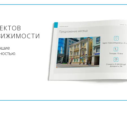
ЪЕКТОВ
ВИЖИМОСТИ
учшие
ностью.