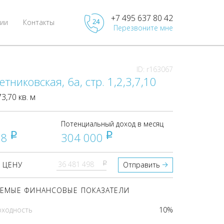
+7 495 637 80 42
ии
Контакты
Перезвоните мне
ID: r163067
тниковская, 6а, стр. 1,2,3,7,10
,70 кв. м
Потенциальный доход в месяц
98
304 000
pуб
pуб
pуб
 ЦЕНУ
Отправить
ЕМЫЕ ФИНАНСОВЫЕ ПОКАЗАТЕЛИ
оходность
10%