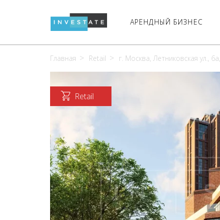
АРЕНДНЫЙ БИЗНЕС
Главная
Retail
г. Москва, Летниковская ул., 6а,
Retail