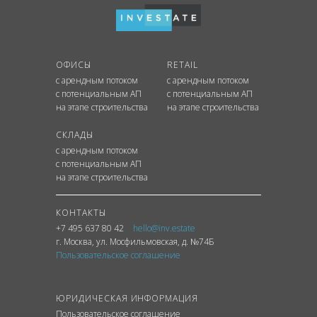
ОФИСЫ
RETAIL
с арендным потоком
с арендным потоком
с потенциальным АП
с потенциальным АП
на этапе строительства
на этапе строительства
СКЛАДЫ
с арендным потоком
с потенциальным АП
на этапе строительства
КОНТАКТЫ
+7 495 637 80 42
hello@inv.estate
г. Москва
,
ул.
Мосфильмовская, д. №74Б
Пользовательское соглашение
ЮРИДИЧЕСКАЯ ИНФОРМАЦИЯ
Пользовательское соглашение