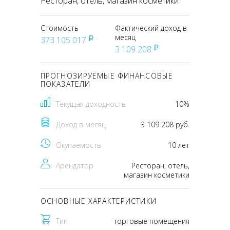
Ресторан, отель, магазин косметики
Стоимость
Фактический доход в
месяц
373 105 017
pуб
3 109 208
pуб
ПРОГНОЗИРУЕМЫЕ ФИНАНСОВЫЕ
ПОКАЗАТЕЛИ
Текущая доходность
10%
Доход в месяц
3 109 208 руб.
Окупаемость
10 лет
Арендатор
Ресторан, отель,
магазин косметики
ОСНОВНЫЕ ХАРАКТЕРИСТИКИ
Тип
торговые помещения