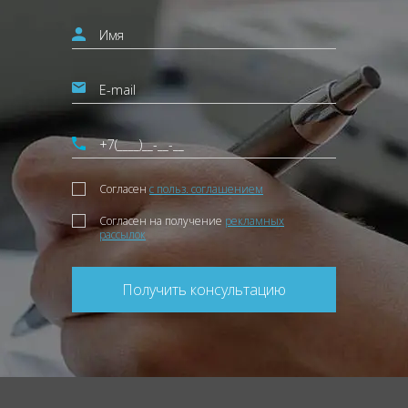
Согласен
с польз. соглашением
Согласен на получение
рекламных
рассылок
Получить консультацию