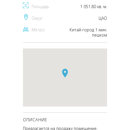
Площадь
1 051.80 кв. м.
Округ
ЦАО
Метро
Китай-город 1 мин.
пешком
ОПИСАНИЕ
Предлагается на продажу помещение.