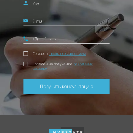
Согласен
с польз. соглашением
Согласен на получение
рекламных
рассылок
Получить консультацию