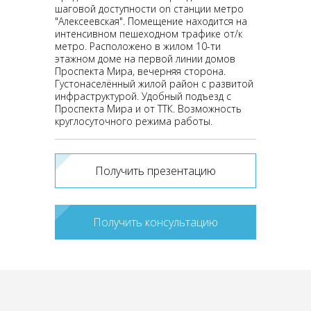
шаговой доступности оn станции метро
"Алексеевская". Помещение находится на
интенсивном пешеходном трафике от/к
метро. Расположено в жилом 10-ти
этажном доме на первой линии домов
Проспекта Мира, вечерняя сторона.
Густонаселённый жилой район с развитой
инфраструктурой. Удобный подъезд с
Проспекта Мира и от ТТК. Возможность
круглосуточного режима работы.
Получить презентацию
Получить консультацию