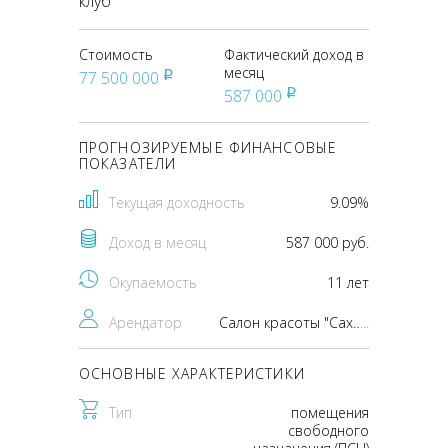
клуб"
Стоимость
Фактический доход в
месяц
77 500 000
pуб
587 000
pуб
ПРОГНОЗИРУЕМЫЕ ФИНАНСОВЫЕ
ПОКАЗАТЕЛИ
Текущая доходность
9.09%
Доход в месяц
587 000 руб.
Окупаемость
11 лет
Арендатор
Салон красоты "Сахар", "Компьютерный клуб"
...
ОСНОВНЫЕ ХАРАКТЕРИСТИКИ
Тип
помещения
свободного