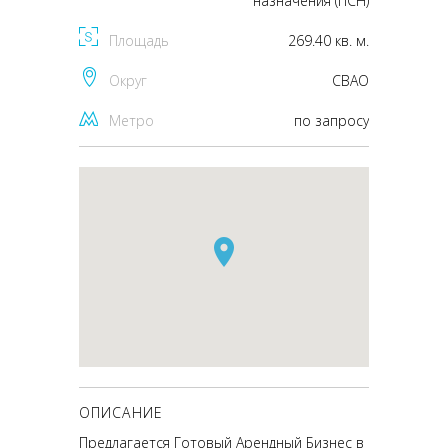
назначения (ПСН)
Площадь
269.40 кв. м.
Округ
CВАО
Метро
по запросу
ОПИСАНИЕ
Предлагается Готовый Арендный Бизнес в