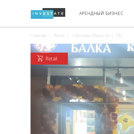
АРЕНДНЫЙ БИЗНЕС
Главная
Retail
г Москва, Мира пр-т, 182
Retail