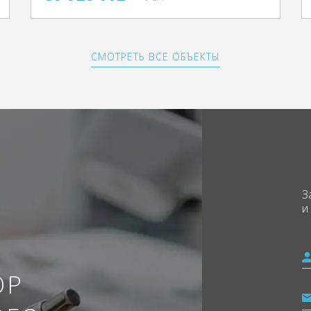
СМОТРЕТЬ ВСЕ ОБЪЕКТЫ
З
и
ОР