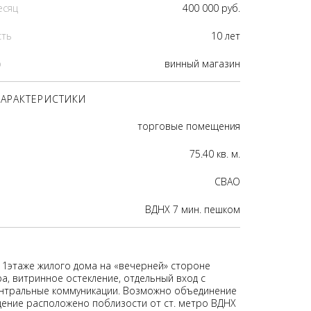
есяц
400 000 руб.
сть
10 лет
р
винный магазин
АРАКТЕРИСТИКИ
торговые помещения
75.40 кв. м.
CВАО
ВДНХ 7 мин. пешком
1этаже жилого дома на «вечерней» стороне
а, витринное остекление, отдельный вход с
ентральные коммуникации. Возможно объединение
ение расположено поблизости от ст. метро ВДНХ