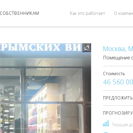
СОБСТВЕННИКАМ
Как это работает
О компан
Москва, М
Помещение с
Стоимость
46 560 0
ПРЕДЛОЖИТЬ
ПРОГНОЗИРУ
Текущая д