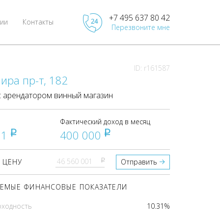
+7 495 637 80 42
ии
Контакты
Перезвоните мне
ID: r161587
ира пр-т, 182
 арендатором винный магазин
Фактический доход в месяц
01
400 000
pуб
pуб
pуб
 ЦЕНУ
Отправить
ЕМЫЕ ФИНАНСОВЫЕ ПОКАЗАТЕЛИ
оходность
10.31%