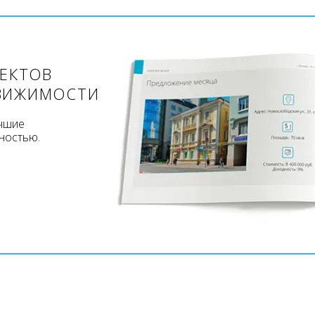
ЪЕКТОВ
ВИЖИМОСТИ
учшие
ностью.