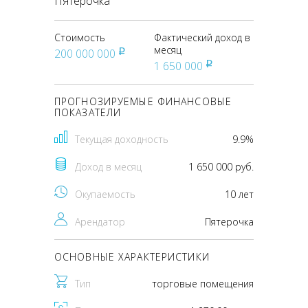
Пятерочка
Стоимость
Фактический доход в
месяц
200 000 000
pуб
1 650 000
pуб
ПРОГНОЗИРУЕМЫЕ ФИНАНСОВЫЕ
ПОКАЗАТЕЛИ
Текущая доходность
9.9%
Доход в месяц
1 650 000 руб.
Окупаемость
10 лет
Арендатор
Пятерочка
ОСНОВНЫЕ ХАРАКТЕРИСТИКИ
Тип
торговые помещения