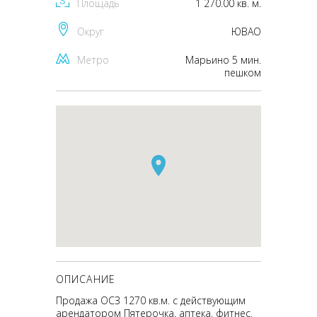
Площадь
1 270.00 кв. м.
Округ
ЮВАО
Метро
Марьино 5 мин.
пешком
ОПИСАНИЕ
Продажа ОСЗ 1270 кв.м. с действующим
арендатором Пятерочка, аптека, фитнес.