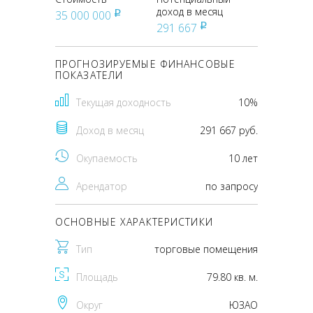
доход в месяц
35 000 000
pуб
291 667
pуб
ПРОГНОЗИРУЕМЫЕ ФИНАНСОВЫЕ
ПОКАЗАТЕЛИ
Текущая доходность
10%
Доход в месяц
291 667 руб.
Окупаемость
10 лет
Арендатор
по запросу
ОСНОВНЫЕ ХАРАКТЕРИСТИКИ
Тип
торговые помещения
Площадь
79.80 кв. м.
Округ
ЮЗАО