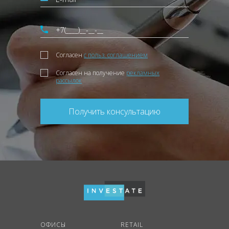
Согласен
с польз. соглашением
Согласен на получение
рекламных
рассылок
Получить консультацию
ОФИСЫ
RETAIL