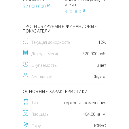
месяц
32 000 000
pуб
320 000
pуб
ПРОГНОЗИРУЕМЫЕ ФИНАНСОВЫЕ
ПОКАЗАТЕЛИ
Текущая доходность
12%
Доход в месяц
320 000 руб.
Окупаемость
8 лет
Арендатор
Яндекс
ОСНОВНЫЕ ХАРАКТЕРИСТИКИ
Тип
торговые помещения
Площадь
184.00 кв. м.
Округ
ЮВАО