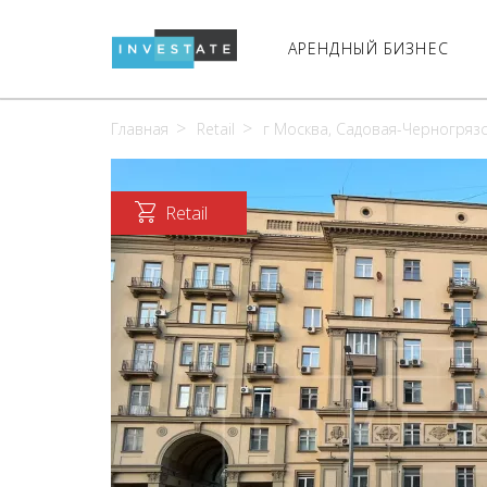
АРЕНДНЫЙ БИЗНЕС
Главная
Retail
г Москва, Садовая-Черногрязска
Retail