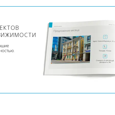
ЪЕКТОВ
ВИЖИМОСТИ
учшие
ностью.