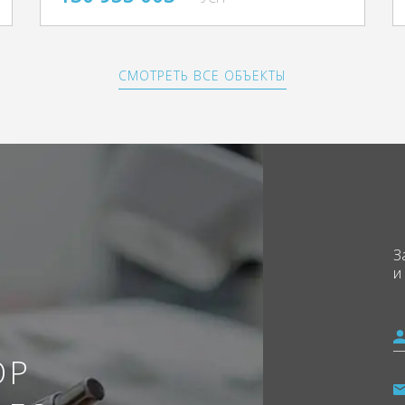
СМОТРЕТЬ ВСЕ ОБЪЕКТЫ
З
и
ОР