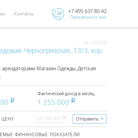
+7 495 637 80 42
ии
Контакты
Перезвоните мне
ID: r163060
адовая-Черногрязская, 13/3, кор.
 арендаторами Магазин Одежды, Детская
с
Фактический доход в месяц
000
1 255 000
pуб
pуб
pуб
 ЦЕНУ
Отправить
ЕМЫЕ ФИНАНСОВЫЕ ПОКАЗАТЕЛИ