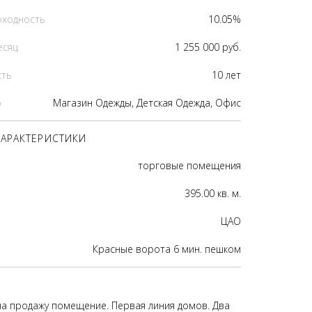
оходность
10.05%
есяц
1 255 000 руб.
сть
10 лет
р
Магазин Одежды, Детская Одежда, Офис
АРАКТЕРИСТИКИ
торговые помещения
395.00 кв. м.
ЦАО
Красные ворота 6 мин. пешком
на продажу помещение. Первая линия домов. Два