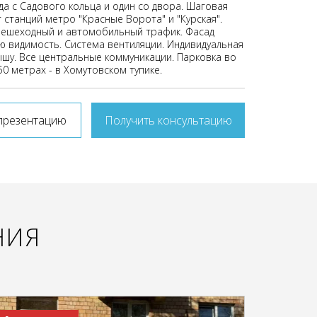
да с Садового кольца и один со двора. Шаговая
 станций метро "Красные Ворота" и "Курская".
ешеходный и автомобильный трафик. Фасад
ю видимость. Система вентиляции. Индивидуальная
ышу. Все центральные коммуникации. Парковка во
50 метрах - в Хомутовском тупике.
презентацию
Получить консультацию
НИЯ