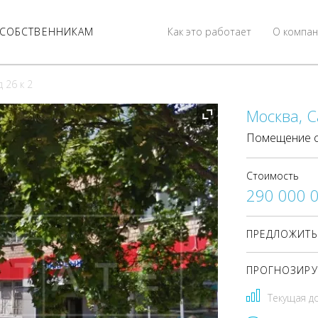
СОБСТВЕННИКАМ
Как это работает
О компан
 26 к 2
Москва, С
Помещение с
Стоимость
290 000 
ПРЕДЛОЖИТЬ
ПРОГНОЗИРУ
Текущая д