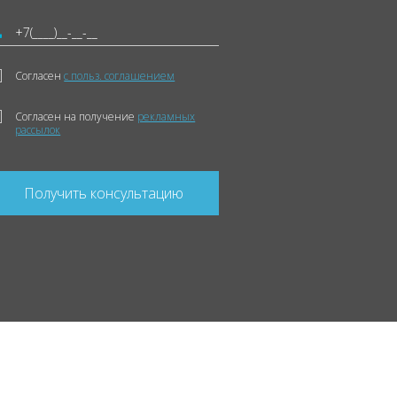
Согласен
с польз. соглашением
Согласен на получение
рекламных
рассылок
Получить консультацию