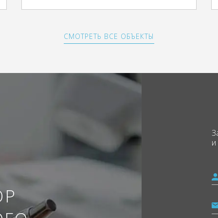
СМОТРЕТЬ ВСЕ ОБЪЕКТЫ
З
и
ОР