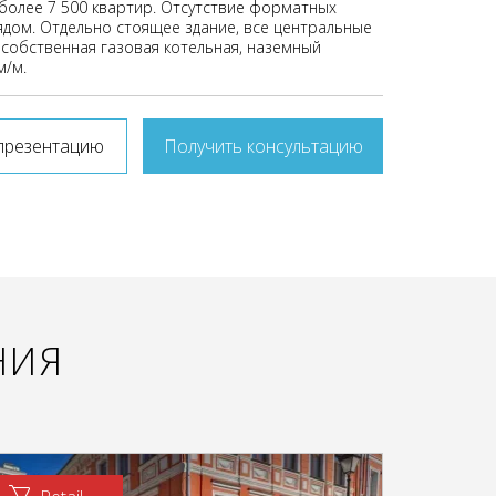
 более 7 500 квартир. Отсутствие форматных
ядом. Отдельно стоящее здание, все центральные
 собственная газовая котельная, наземный
м/м.
презентацию
Получить консультацию
НИЯ