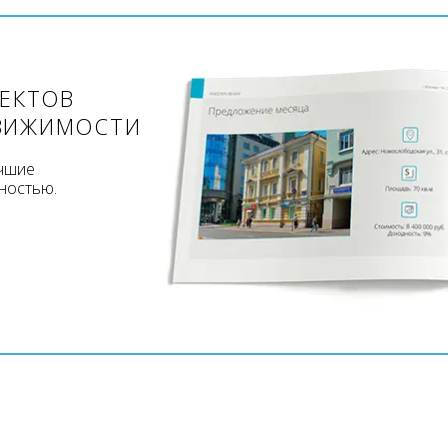
ЪЕКТОВ
ВИЖИМОСТИ
учшие
ностью.