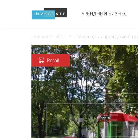
АРЕНДНЫЙ БИЗНЕС
Главная
Retail
г Москва, Самаркандский б-р, д
Retail