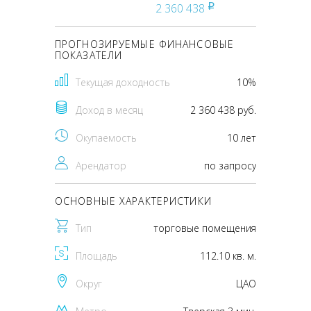
2 360 438
pуб
ПРОГНОЗИРУЕМЫЕ ФИНАНСОВЫЕ
ПОКАЗАТЕЛИ
Текущая доходность
10%
Доход в месяц
2 360 438 руб.
Окупаемость
10 лет
Арендатор
по запросу
ОСНОВНЫЕ ХАРАКТЕРИСТИКИ
Тип
торговые помещения
Площадь
112.10 кв. м.
Округ
ЦАО