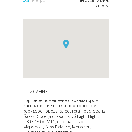
Метро
Тверская 3 мин.
пешком
ОПИСАНИЕ
Торговое помещение с арендатором.
Расположение на главном торговом
коридоре города, street retail, рестораны,
банки. Соседи слева – клуб Night Flight,
LIBREDERM, МТС; справа – Пират
Мармелад, New Balance, Мегафон,