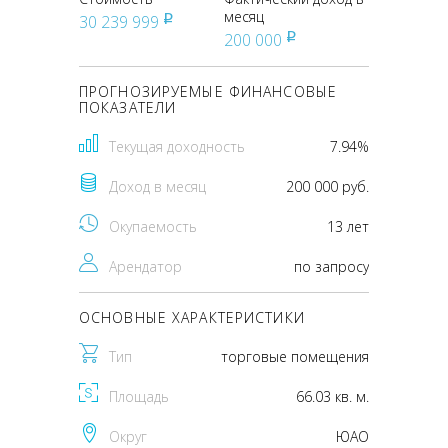
месяц
30 239 999
pуб
200 000
pуб
ПРОГНОЗИРУЕМЫЕ ФИНАНСОВЫЕ
ПОКАЗАТЕЛИ
Текущая доходность
7.94%
Доход в месяц
200 000 руб.
Окупаемость
13 лет
Арендатор
по запросу
ОСНОВНЫЕ ХАРАКТЕРИСТИКИ
Тип
торговые помещения
Площадь
66.03 кв. м.
Округ
ЮАО