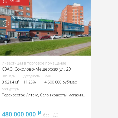
Retail
Инвестиции в торговое помещение
CЗАО, Соколово-Мещерская ул., 29
Площадь
Доходность
МАП
3 921.4 м²
11.25%
4 500 000 руб/мес
Арендаторы
Перекресток, Аптека, Салон красоты, магазин детских товаров "Кораблик", зоомагазин "Динозаврик", магазин Планета гимнастики, магазин канцтоваров, аксессуары для мобильных телефонов, ателье
480 000 000
pуб
без НДС