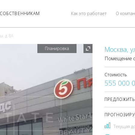
СОБСТВЕННИКАМ
Как это работает
О компан
ы, д 8А
Москва, у
Планировка
Помещение с
Стоимость
555 000 
ПРЕДЛОЖИТЬ
ПРОГНОЗИРУ
Текущая д