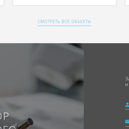
СМОТРЕТЬ ВСЕ ОБЪЕКТЫ
З
и
ОР