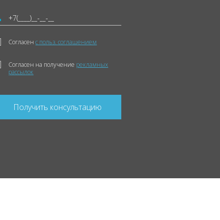
Согласен
с польз. соглашением
Согласен на получение
рекламных
рассылок
Получить консультацию