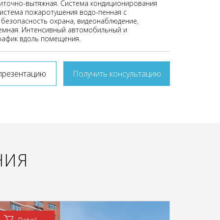
иточно-вытяжная. Система кондиционирования
система пожаротушения водо-пенная с
безопасность охрана, видеонаблюдение,
емная. Интенсивный автомобильный и
афик вдоль помещения.
презентацию
Получить консультацию
НИЯ