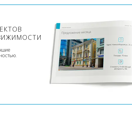
ЪЕКТОВ
ВИЖИМОСТИ
учшие
ностью.