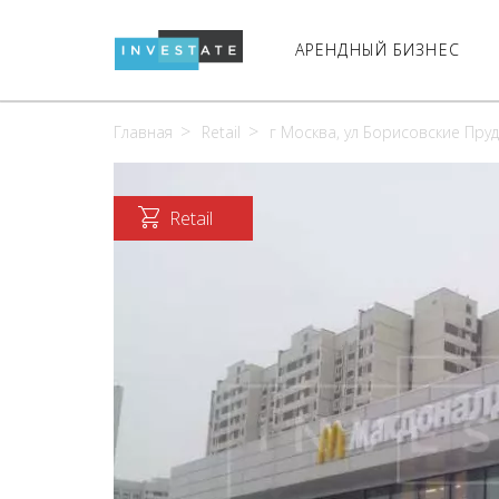
АРЕНДНЫЙ БИЗНЕС
Главная
Retail
г Москва, ул Борисовские Пруд
Retail