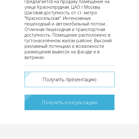
Предлагается на продажу помещение на
улице Краснопрудная, ЦАО г.Москвы.
Шаговая доступность от ст. метро
"Красносельская". Интенсивные
пешеходный и автомобильный потоки.
Отличная пешеходная и транспортная
доступность. Помещение расположено в
густонаселённом жилом районе. Высокий
рекламный потенциал и возможности
размещения вывесок на фасаде и в
витринах.
Получить презентацию
Получить консультацию