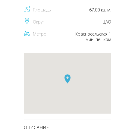
Площадь
67.00 кв. м.
Округ
ЦАО
Метро
Красносельская 1
мин. пешком
ОПИСАНИЕ