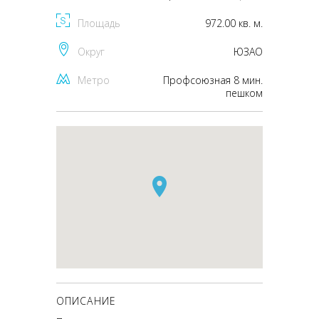
Площадь
972.00 кв. м.
Округ
ЮЗАО
Метро
Профсоюзная 8 мин.
пешком
ОПИСАНИЕ