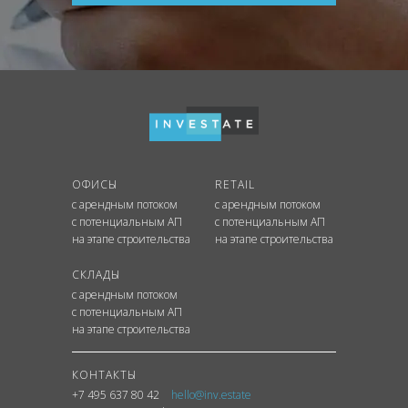
ОФИСЫ
RETAIL
с арендным потоком
с арендным потоком
с потенциальным АП
с потенциальным АП
на этапе строительства
на этапе строительства
СКЛАДЫ
с арендным потоком
с потенциальным АП
на этапе строительства
КОНТАКТЫ
+7 495 637 80 42
hello@inv.estate