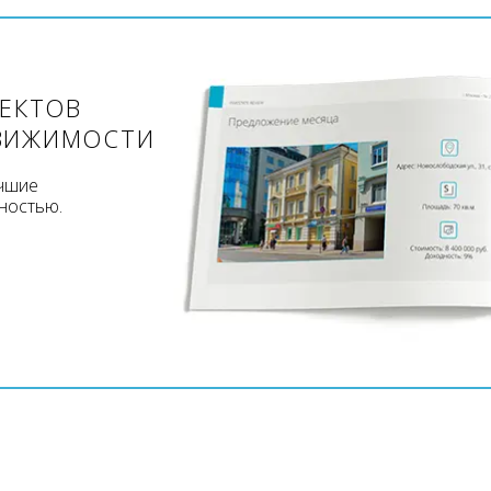
ЪЕКТОВ
ВИЖИМОСТИ
учшие
ностью.