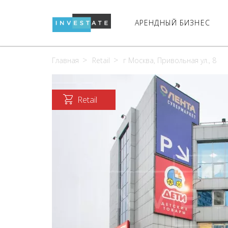
АРЕНДНЫЙ БИЗНЕС
Главная
Retail
г Москва, Привольная ул., 8
Retail