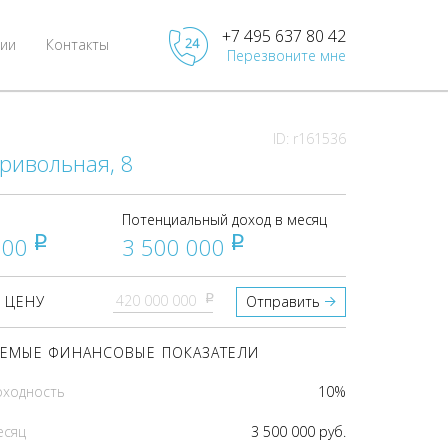
+7 495 637 80 42
ии
Контакты
Перезвоните мне
ID: r161536
ривольная, 8
Потенциальный доход в месяц
000
3 500 000
pуб
pуб
pуб
 ЦЕНУ
Отправить
ЕМЫЕ ФИНАНСОВЫЕ ПОКАЗАТЕЛИ
оходность
10%
есяц
3 500 000 руб.