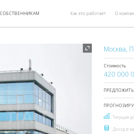
СОБСТВЕННИКАМ
Как это работает
О компан
Москва, П
Стоимость
420 000 
ПРЕДЛОЖИТЬ
ПРОГНОЗИРУ
Текущая д
Доход в м