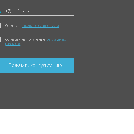
Согласен
с польз. соглашением
Согласен на получение
рекламных
рассылок
Получить консультацию