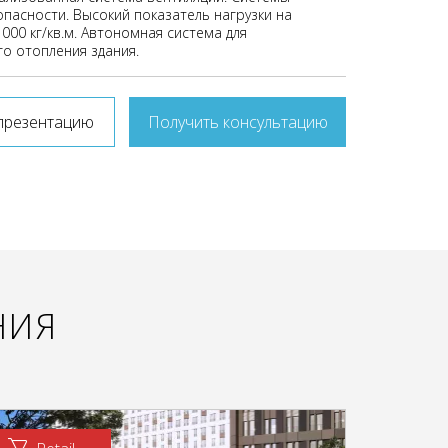
пасности. Высокий показатель нагрузки на
000 кг/кв.м. Автономная система для
го отопления здания.
презентацию
Получить консультацию
НИЯ