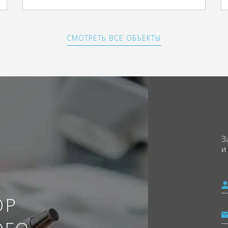
СМОТРЕТЬ ВСЕ ОБЪЕКТЫ
З
и
ОР