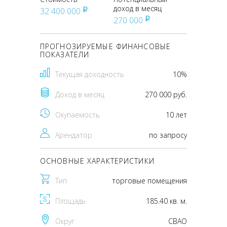
доход в месяц
32 400 000
pуб
270 000
pуб
ПРОГНОЗИРУЕМЫЕ ФИНАНСОВЫЕ
ПОКАЗАТЕЛИ
Текущая доходность
10%
Доход в месяц
270 000 руб.
Окупаемость
10 лет
Арендатор
по запросу
ОСНОВНЫЕ ХАРАКТЕРИСТИКИ
Тип
торговые помещения
Площадь
185.40 кв. м.
Округ
CВАО