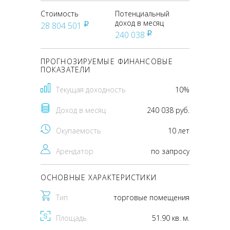
Стоимость
Потенциальный
доход в месяц
28 804 501
pуб
240 038
pуб
ПРОГНОЗИРУЕМЫЕ ФИНАНСОВЫЕ
ПОКАЗАТЕЛИ
Текущая доходность
10%
Доход в месяц
240 038 руб.
Окупаемость
10 лет
Арендатор
по запросу
ОСНОВНЫЕ ХАРАКТЕРИСТИКИ
Тип
торговые помещения
Площадь
51.90 кв. м.