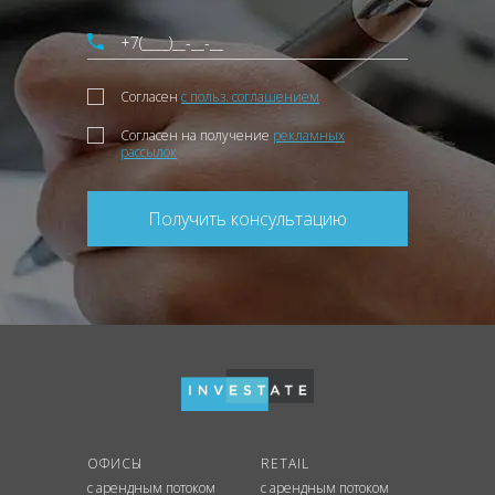
Согласен
с польз. соглашением
Согласен на получение
рекламных
рассылок
Получить консультацию
ОФИСЫ
RETAIL
с арендным потоком
с арендным потоком