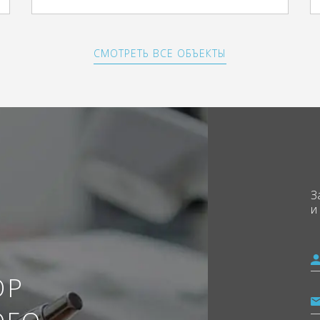
СМОТРЕТЬ ВСЕ ОБЪЕКТЫ
З
и
ОР