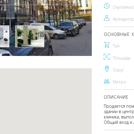
Окупаемо
Арендато
ОСНОВНЫЕ Х
Тип
Площадь
Округ
Метро
ОПИСАНИЕ
Продается пом
здании в цент
клиника, выпо
Общий вход и 