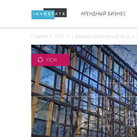
АРЕНДНЫЙ БИЗНЕС
Главная
ПСН
г. Москва, Шмитовский пр-д, 3, 
ПСН