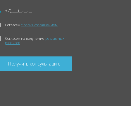
Согласен
с польз. соглашением
Согласен на получение
рекламных
рассылок
Получить консультацию