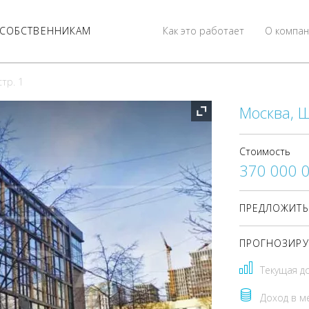
СОБСТВЕННИКАМ
Как это работает
О компан
стр. 1
Москва, Ш
Стоимость
370 000 
ПРЕДЛОЖИТЬ
ПРОГНОЗИРУ
Текущая д
Доход в м