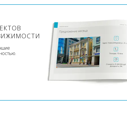
ЪЕКТОВ
ВИЖИМОСТИ
учшие
ностью.