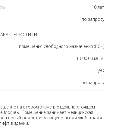
сть
10 лет
р
по запросу
АРАКТЕРИСТИКИ
помещения свободного назначения (ПСН)
1 000.00 кв. м.
ЦАО
по запросу
ещение на втором этаже в отдельно стоящем
ре Москвы. Помещение занимает медицинская
лнен новый ремонт и оснащено всеми удобствами.
лифт в здании.