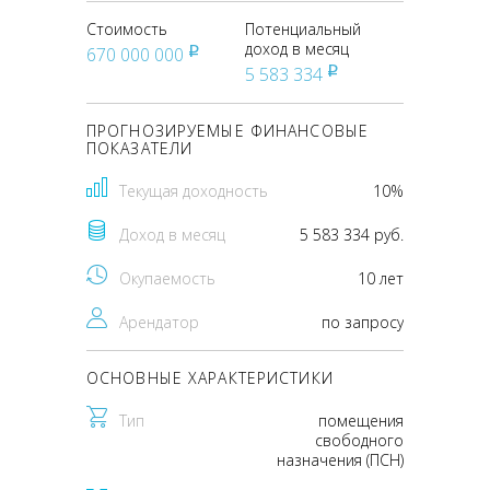
Стоимость
Потенциальный
доход в месяц
670 000 000
pуб
5 583 334
pуб
ПРОГНОЗИРУЕМЫЕ ФИНАНСОВЫЕ
ПОКАЗАТЕЛИ
Текущая доходность
10%
Доход в месяц
5 583 334 руб.
Окупаемость
10 лет
Арендатор
по запросу
ОСНОВНЫЕ ХАРАКТЕРИСТИКИ
Тип
помещения
свободного
назначения (ПСН)