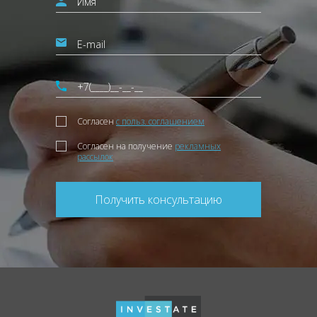
Согласен
с польз. соглашением
Согласен на получение
рекламных
рассылок
Получить консультацию