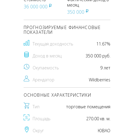
месяц
36 000 000
pуб
350 000
pуб
ПРОГНОЗИРУЕМЫЕ ФИНАНСОВЫЕ
ПОКАЗАТЕЛИ
Текущая доходность
11.67%
Доход в месяц
350 000 руб.
Окупаемость
9 лет
Арендатор
Wildberries
ОСНОВНЫЕ ХАРАКТЕРИСТИКИ
Тип
торговые помещения
Площадь
270.00 кв. м.
Округ
ЮВАО