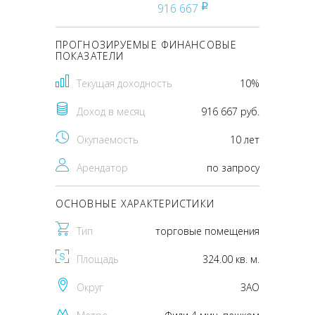
916 667
pуб
ПРОГНОЗИРУЕМЫЕ ФИНАНСОВЫЕ
ПОКАЗАТЕЛИ
Текущая доходность
10%
Доход в месяц
916 667 руб.
Окупаемость
10 лет
Арендатор
по запросу
ОСНОВНЫЕ ХАРАКТЕРИСТИКИ
Тип
торговые помещения
Площадь
324.00 кв. м.
Округ
ЗАО