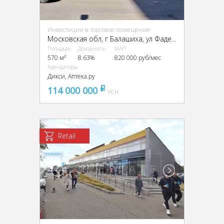
Инвестиции в торговое помещение
Московская обл, г Балашиха, ул Фадеева, д 11
Площадь
Доходность
МАП
570 м²
8.63%
820 000 руб/мес
Арендаторы
Дикси, Аптека.ру
114 000 000
pуб
УСН
Retail