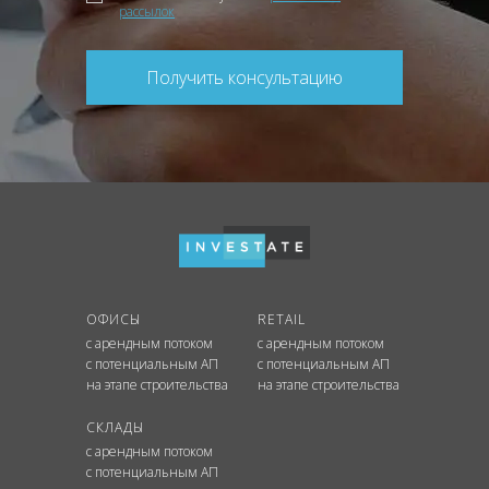
рассылок
Получить консультацию
ОФИСЫ
RETAIL
с арендным потоком
с арендным потоком
с потенциальным АП
с потенциальным АП
на этапе строительства
на этапе строительства
СКЛАДЫ
с арендным потоком
с потенциальным АП