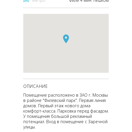
Метро
Фили 4 мин. пешком
ОПИСАНИЕ
Помещение расположено в ЗАО г. Москвы
в районе "Филёвский парк". Первая линия
домов. Первый этаж нового дома
комфорт-класса. Парковка перед фасадом.
У помещения большой рекламный
потенциал. Вход в помещение с Заречной
улицы.