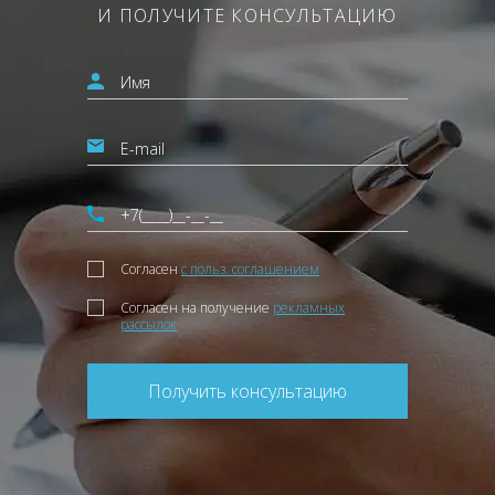
И ПОЛУЧИТЕ КОНСУЛЬТАЦИЮ
Согласен
с польз. соглашением
Согласен на получение
рекламных
рассылок
Получить консультацию