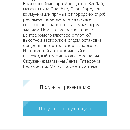
Волжского бульвара. Арендатор: ВинЛаб,
магазин пива Опенбир, Озон. Городские
коммуникации прямые от городских служб,
рекламная поверхность на фасаде
согласована, парковка наземная перед
зданием. Помещение располагается в
центре жилого кластера с плотной
высотной застройкой, рядом остановка
общественного транспорта, парковка.
Интенсивный автомобильный и
пешеходный трафик вдоль помещения.
Окружение: магазины Лента, Пятерочка,
Перекресток, Магнит косметик аптека
Получить презентацию
Получить консультацию