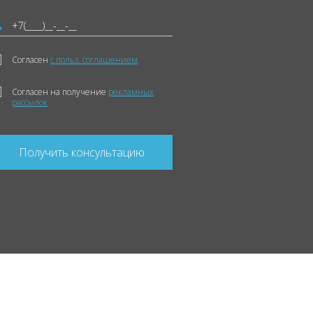
Согласен
с польз. соглашением
Согласен на получение
рекламных
рассылок
Получить консультацию