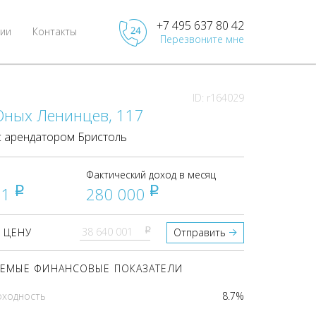
+7 495 637 80 42
ии
Контакты
Перезвоните мне
ID: r164029
Юных Ленинцев, 117
 арендатором Бристоль
Фактический доход в месяц
01
280 000
pуб
pуб
pуб
 ЦЕНУ
Отправить
ЕМЫЕ ФИНАНСОВЫЕ ПОКАЗАТЕЛИ
оходность
8.7%