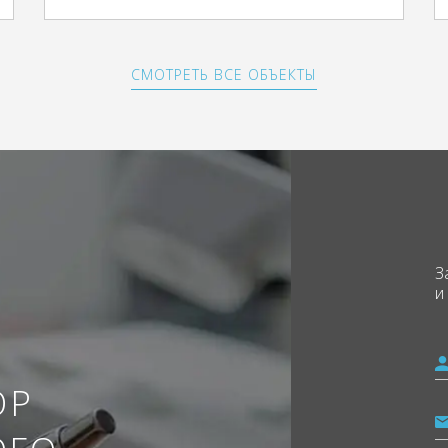
СМОТРЕТЬ ВСЕ ОБЪЕКТЫ
З
и
ОР