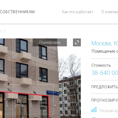
СОБСТВЕННИКАМ
Как это работает
О компан
 117
Москва, 
Планировка
Помещение с
Стоимость
38 640 0
ПРЕДЛОЖИТЬ
ПРОГНОЗИРУ
Текущая д