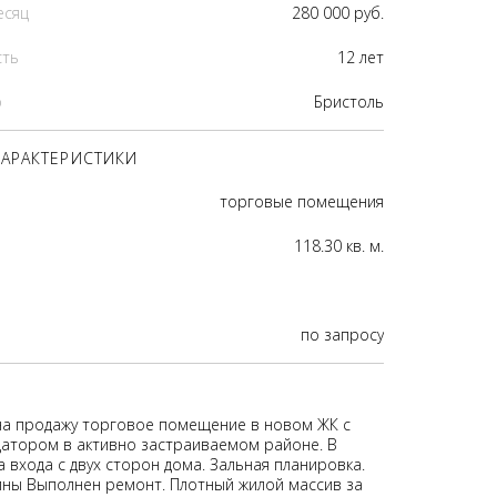
есяц
280 000 руб.
сть
12 лет
р
Бристоль
АРАКТЕРИСТИКИ
торговые помещения
118.30 кв. м.
по запросу
на продажу торговое помещение в новом ЖК с
атором в активно застраиваемом районе. В
 входа с двух сторон дома. Зальная планировка.
ны Выполнен ремонт. Плотный жилой массив за