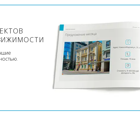
ЪЕКТОВ
ВИЖИМОСТИ
учшие
ностью.