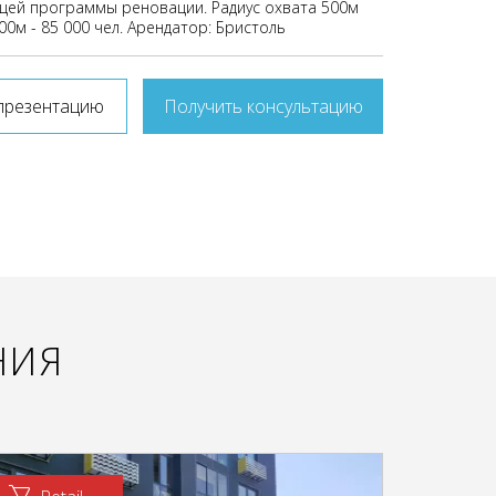
щей программы реновации. Радиус охвата 500м
000м - 85 000 чел. Арендатор: Бристоль
презентацию
Получить консультацию
НИЯ