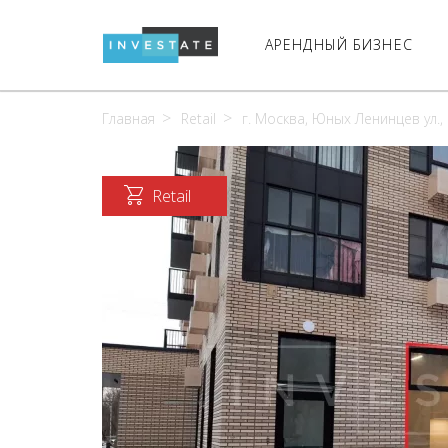
АРЕНДНЫЙ БИЗНЕС
Главная
Retail
г. Москва, Юных Ленинцев ул.,
Retail