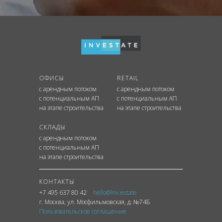
ОФИСЫ
RETAIL
с арендным потоком
с арендным потоком
с потенциальным АП
с потенциальным АП
на этапе строительства
на этапе строительства
СКЛАДЫ
с арендным потоком
с потенциальным АП
на этапе строительства
КОНТАКТЫ
+7 495 637 80 42
hello@inv.estate
г. Москва
,
ул.
Мосфильмовская, д. №74Б
Пользовательское соглашение