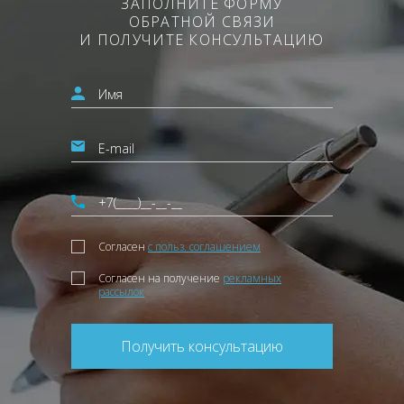
ЗАПОЛНИТЕ ФОРМУ
ОБРАТНОЙ СВЯЗИ
И ПОЛУЧИТЕ КОНСУЛЬТАЦИЮ
Согласен
с польз. соглашением
Согласен на получение
рекламных
рассылок
Получить консультацию