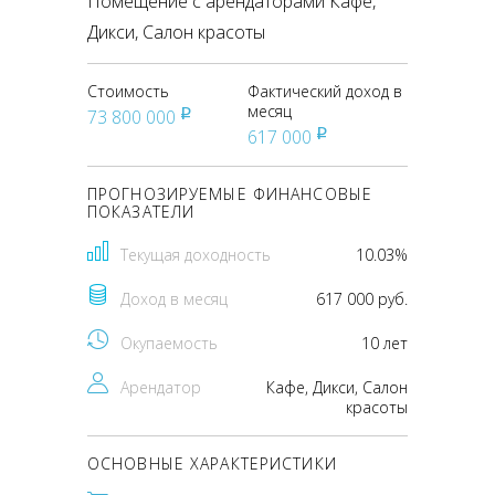
Помещение с арендаторами Кафе,
Дикси, Салон красоты
Стоимость
Фактический доход в
месяц
73 800 000
pуб
617 000
pуб
ПРОГНОЗИРУЕМЫЕ ФИНАНСОВЫЕ
ПОКАЗАТЕЛИ
Текущая доходность
10.03%
Доход в месяц
617 000 руб.
Окупаемость
10 лет
Арендатор
Кафе, Дикси, Салон
красоты
ОСНОВНЫЕ ХАРАКТЕРИСТИКИ