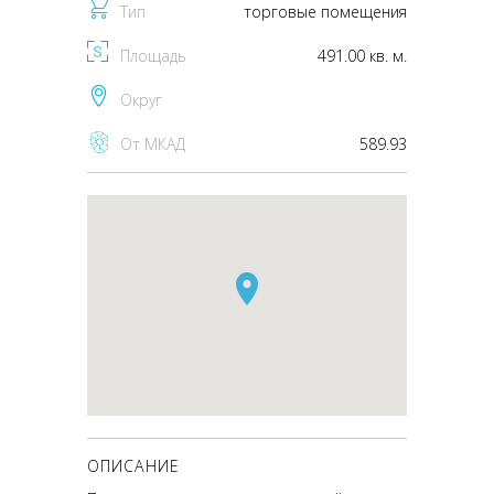
Тип
торговые помещения
Площадь
491.00 кв. м.
Округ
От МКАД
589.93
ОПИСАНИЕ