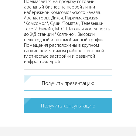
Предлагается на продажу готовый
арендный бизнес на первой линии
набережной Комсомольского канала.
Арендаторы: Дикси, Парикмахерская
"Комсомол", Суши "Томята", Телевышки
Теле 2, Билайн, МТС. Шаговая доступность
до ЖД станции "Колпино". Высокий
пешеходный и автомобильный трафик.
Помещения расположены в крупном
сложившемся жилом районе с высокой
плотностью застройки и развитой
инфраструктурой.
Получить презентацию
Получить консультацию