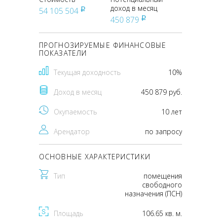
доход в месяц
54 105 504
pуб
450 879
pуб
ПРОГНОЗИРУЕМЫЕ ФИНАНСОВЫЕ
ПОКАЗАТЕЛИ
Текущая доходность
10%
Доход в месяц
450 879 руб.
Окупаемость
10 лет
Арендатор
по запросу
ОСНОВНЫЕ ХАРАКТЕРИСТИКИ
Тип
помещения
свободного
назначения (ПСН)
Площадь
106.65 кв. м.