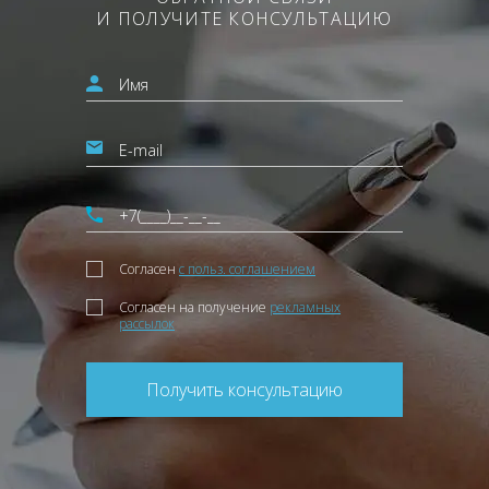
И ПОЛУЧИТЕ КОНСУЛЬТАЦИЮ
Согласен
с польз. соглашением
Согласен на получение
рекламных
рассылок
Получить консультацию