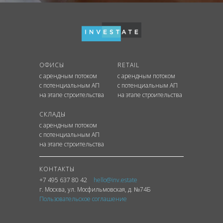
ОФИСЫ
RETAIL
с арендным потоком
с арендным потоком
с потенциальным АП
с потенциальным АП
на этапе строительства
на этапе строительства
СКЛАДЫ
с арендным потоком
с потенциальным АП
на этапе строительства
КОНТАКТЫ
+7 495 637 80 42
hello@inv.estate
г. Москва
,
ул.
Мосфильмовская, д. №74Б
Пользовательское соглашение