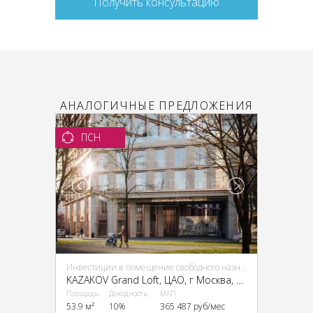
Получить консультацию
АНАЛОГИЧНЫЕ ПРЕДЛОЖЕНИЯ
ПСН
Инвестиции в помещение свободного назначения (ПСН)
KAZAKOV Grand Loft, ЦАО, г Москва, Казакова ул., 7
Площадь
Доходность
МАП
53.9 м²
10%
365 487 руб/мес