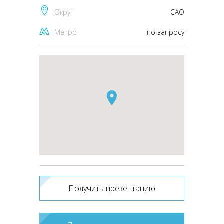
Округ
CАО
Метро
по запросу
Получить презентацию