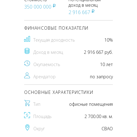
доход в месяц
350 000 000
pуб
2 916 667
pуб
ФИНАНСОВЫЕ ПОКАЗАТЕЛИ
Текущая доходность
10%
Доход в месяц
2 916 667 руб.
Окупаемость
10 лет
Арендатор
по запросу
ОСНОВНЫЕ ХАРАКТЕРИСТИКИ
Тип
офисные помещения
Площадь
2 700.00 кв. м.
Округ
CВАО