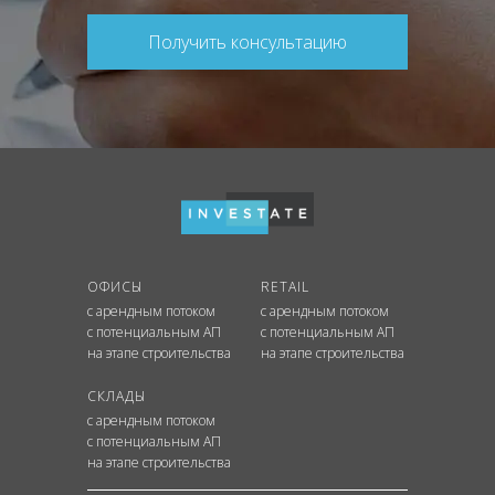
Получить консультацию
ОФИСЫ
RETAIL
с арендным потоком
с арендным потоком
с потенциальным АП
с потенциальным АП
на этапе строительства
на этапе строительства
СКЛАДЫ
с арендным потоком
с потенциальным АП
на этапе строительства