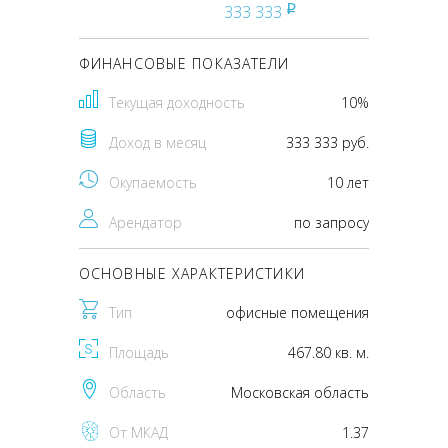
333 333
pуб
ФИНАНСОВЫЕ ПОКАЗАТЕЛИ
Текущая доходность
10%
Доход в месяц
333 333 руб.
Окупаемость
10 лет
Арендатор
по запросу
ОСНОВНЫЕ ХАРАКТЕРИСТИКИ
Тип
офисные помещения
Площадь
467.80 кв. м.
Область
Московская область
От МКАД
1.37