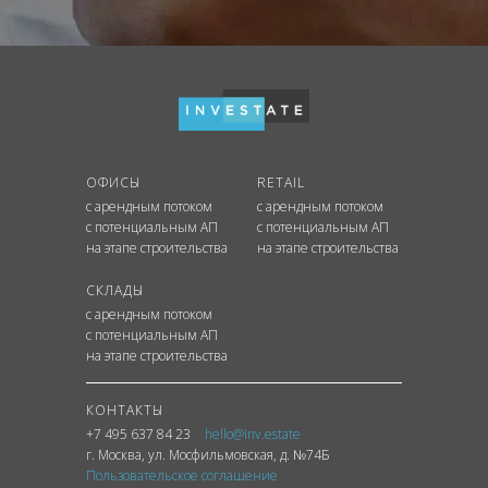
ОФИСЫ
RETAIL
с арендным потоком
с арендным потоком
с потенциальным АП
с потенциальным АП
на этапе строительства
на этапе строительства
СКЛАДЫ
с арендным потоком
с потенциальным АП
на этапе строительства
КОНТАКТЫ
+7 495 637 84 23
hello@inv.estate
г. Москва
,
ул.
Мосфильмовская, д. №74Б
Пользовательское соглашение