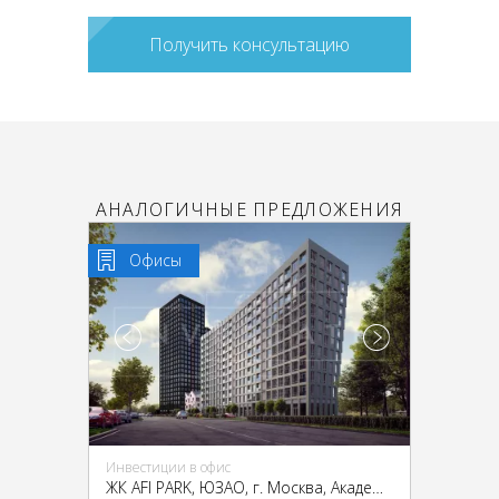
Получить консультацию
АНАЛОГИЧНЫЕ ПРЕДЛОЖЕНИЯ
Офисы
Инвестиции в офис
ЖК AFI PARK, ЮЗАО, г. Москва, Академика Челомея ул., 7А cтр. 2