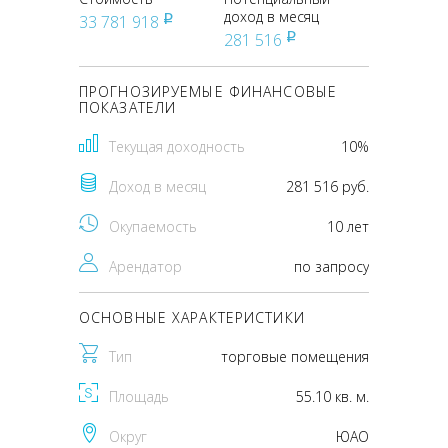
доход в месяц
33 781 918
pуб
281 516
pуб
ПРОГНОЗИРУЕМЫЕ ФИНАНСОВЫЕ
ПОКАЗАТЕЛИ
Текущая доходность
10%
Доход в месяц
281 516 руб.
Окупаемость
10 лет
Арендатор
по запросу
ОСНОВНЫЕ ХАРАКТЕРИСТИКИ
Тип
торговые помещения
Площадь
55.10 кв. м.
Округ
ЮАО