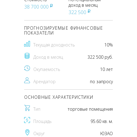
доход в месяц
38 700 000
pуб
322 500
pуб
ПРОГНОЗИРУЕМЫЕ ФИНАНСОВЫЕ
ПОКАЗАТЕЛИ
Текущая доходность
10%
Доход в месяц
322 500 руб.
Окупаемость
10 лет
Арендатор
по запросу
ОСНОВНЫЕ ХАРАКТЕРИСТИКИ
Тип
торговые помещения
Площадь
95.60 кв. м.
Округ
ЮЗАО