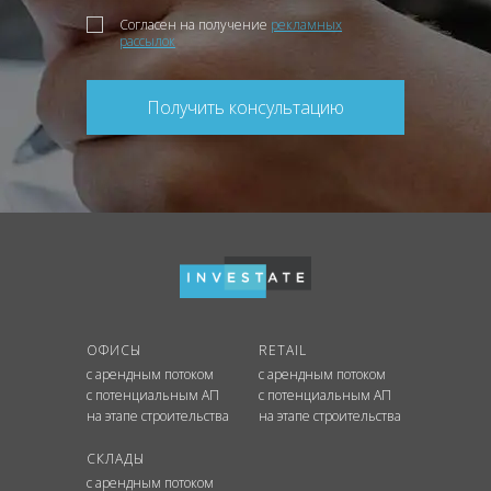
Согласен на получение
рекламных
рассылок
Получить консультацию
ОФИСЫ
RETAIL
с арендным потоком
с арендным потоком
с потенциальным АП
с потенциальным АП
на этапе строительства
на этапе строительства
СКЛАДЫ
с арендным потоком