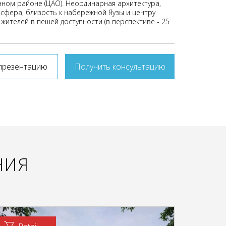
ном районе (ЦАО). Неординарная архитектура,
сфера, близость к набережной Яузы и центру
 жителей в пешей доступности (в перспективе - 25
презентацию
Получить консультацию
НИЯ