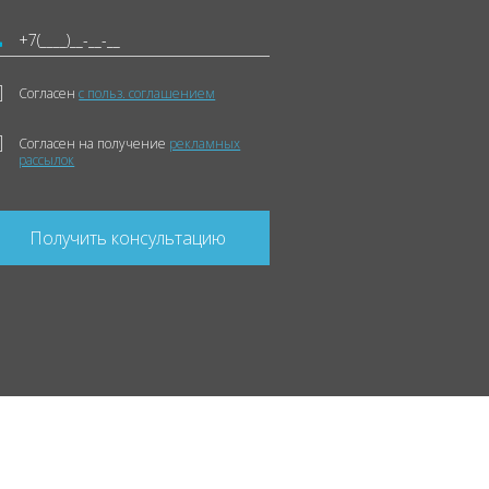
Согласен
с польз. соглашением
Согласен на получение
рекламных
рассылок
Получить консультацию