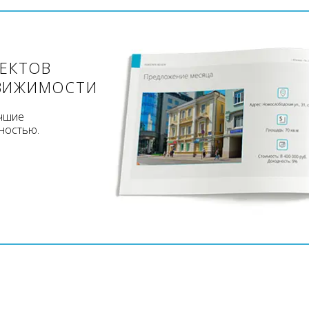
ЪЕКТОВ
ВИЖИМОСТИ
учшие
ностью.