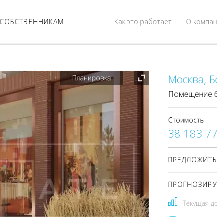
СОБСТВЕННИКАМ
Как это работает
О компан
Москва, Б
Планировка
Помещение 65
Стоимость
38 183 7
ПРЕДЛОЖИТЬ
ПРОГНОЗИРУ
Текущая д