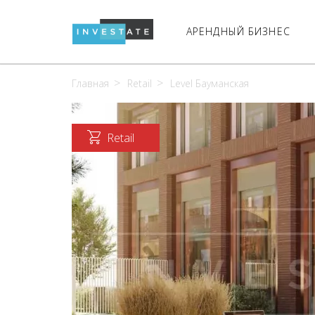
АРЕНДНЫЙ БИЗНЕС
Главная
Retail
Level Бауманская
Retail