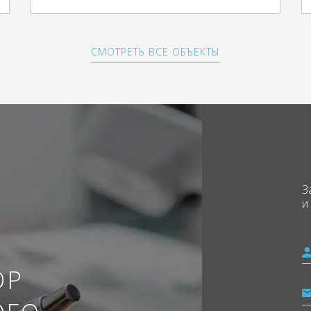
СМОТРЕТЬ ВСЕ ОБЪЕКТЫ
З
и
ОР