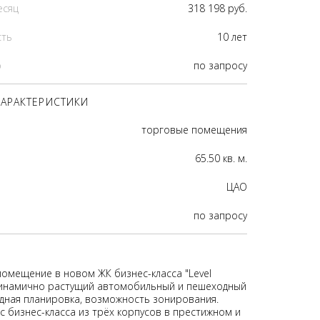
есяц
318 198 руб.
сть
10 лет
р
по запросу
АРАКТЕРИСТИКИ
торговые помещения
65.50 кв. м.
ЦАО
по запросу
помещение в новом ЖК бизнес-класса "Level
Динамично растущий автомобильный и пешеходный
дная планировка, возможность зонирования.
с бизнес-класса из трёх корпусов в престижном и