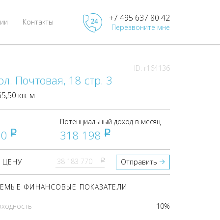
+7 495 637 80 42
ии
Контакты
Перезвоните мне
ID: r164136
ол. Почтовая, 18 стр. 3
,50 кв. м
Потенциальный доход в месяц
70
318 198
pуб
pуб
pуб
 ЦЕНУ
Отправить
ЕМЫЕ ФИНАНСОВЫЕ ПОКАЗАТЕЛИ
оходность
10%