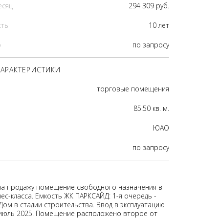
есяц
294 309 руб.
сть
10 лет
р
по запросу
АРАКТЕРИСТИКИ
торговые помещения
85.50 кв. м.
ЮАО
по запросу
на продажу помещение свободного назначения в
ес-класса. Емкость ЖК ПАРКСАЙД: 1-я очередь -
Дом в стадии строительства. Ввод в эксплуатацию
 июль 2025. Помещение расположено второе от