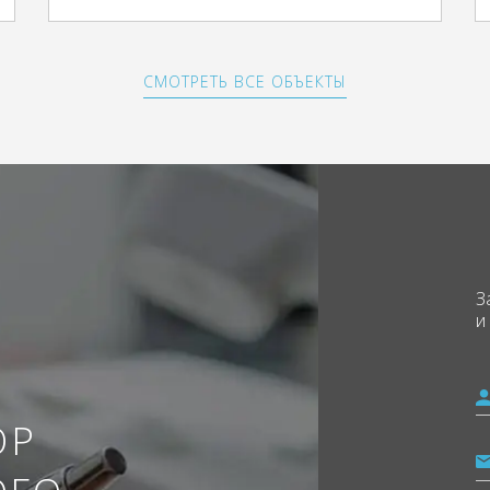
СМОТРЕТЬ ВСЕ ОБЪЕКТЫ
З
и
ОР