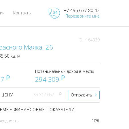
+7 495 637 80 42
ии
Контакты
Перезвоните мне
ID: r164339
расного Маяка, 26
,50 кв. м
Потенциальный доход в месяц
57
294 309
pуб
pуб
pуб
 ЦЕНУ
Отправить
ЕМЫЕ ФИНАНСОВЫЕ ПОКАЗАТЕЛИ
оходность
10%