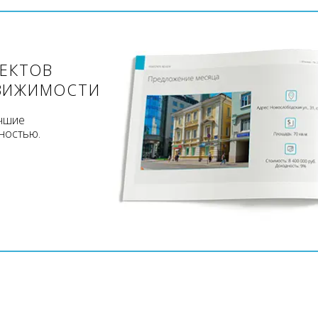
ЪЕКТОВ
ВИЖИМОСТИ
учшие
ностью.