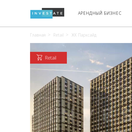
АРЕНДНЫЙ БИЗНЕС
Главная
Retail
ЖК Парксайд
Retail