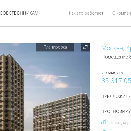
СОБСТВЕННИКАМ
Как это работает
О компан
Москва, К
Планировка
Помещение 85
Стоимость
35 317 0
ПРЕДЛОЖИТЬ
ПРОГНОЗИРУ
Текущая д