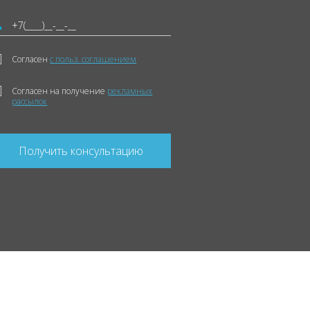
Согласен
с польз. соглашением
Согласен на получение
рекламных
рассылок
Получить консультацию