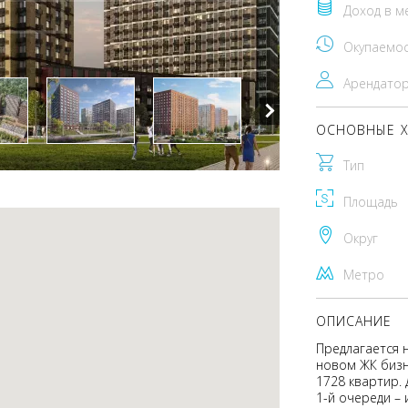
Доход в м
Окупаемо
Арендато
ОСНОВНЫЕ Х
Тип
Площадь
Округ
Метро
ОПИСАНИЕ
Предлагается 
новом ЖК бизн
1728 квартир. 
1-й очереди –