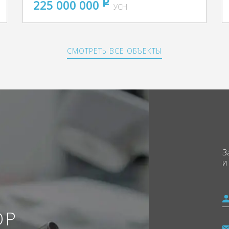
225 000 000
pуб
УСН
СМОТРЕТЬ ВСЕ ОБЪЕКТЫ
З
и
ОР