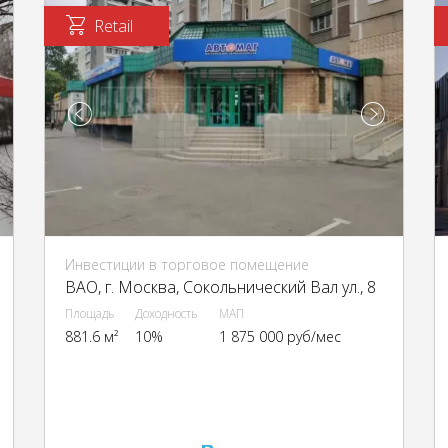
Retail
Инвестиции в торговое помещение
ВАО, г. Москва, Сокольнический Вал ул., 8
Площадь
Доходность
МАП
881.6 м²
10%
1 875 000 руб/мес