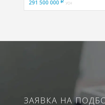
291 500 000
pуб
УСН
ЗАЯВКА НА ПОДБ