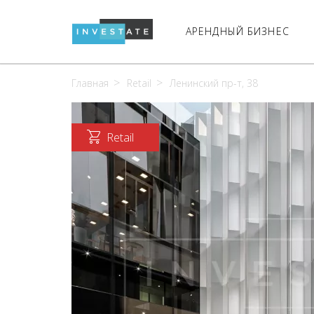
АРЕНДНЫЙ БИЗНЕС
Главная
Retail
Ленинский пр-т, 38
Retail