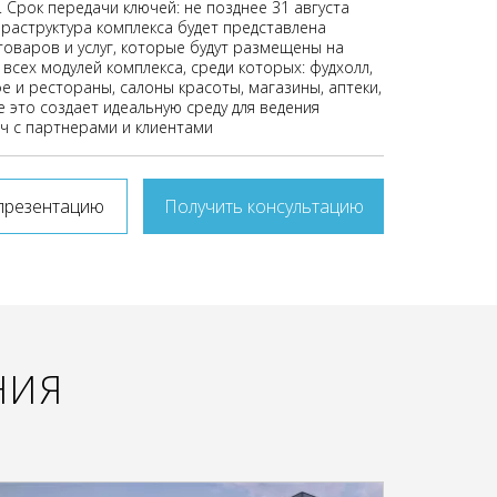
. Срок передачи ключей: не позднее 31 августа
фраструктура комплекса будет представлена
оваров и услуг, которые будут размещены на
всех модулей комплекса, среди которых: фудхолл,
е и рестораны, салоны красоты, магазины, аптеки,
 это создает идеальную среду для ведения
еч с партнерами и клиентами
презентацию
Получить консультацию
НИЯ