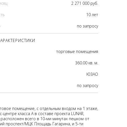
есяц
2 271 000 руб.
сть
10 лет
р
по запросу
АРАКТЕРИСТИКИ
торговые помещения
360.00 кв. м.
ЮЗАО
по запросу
говое помещение, с отдельным входом на 1 этаже,
-центре класса А в составе проекта LUNAR,
 расположен всего в 10-ми минутах пешком от
ий проспект/МЦК Площадь Гагарина, и 5-ти