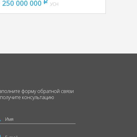
250 000 000
pуб
УСН
аполните форму
обратной связи
 получите консультацию