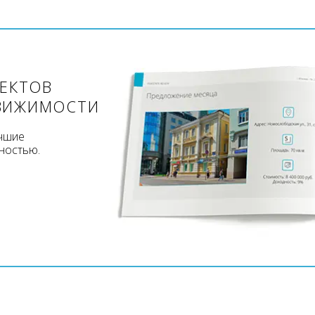
ЪЕКТОВ
ВИЖИМОСТИ
учшие
ностью.