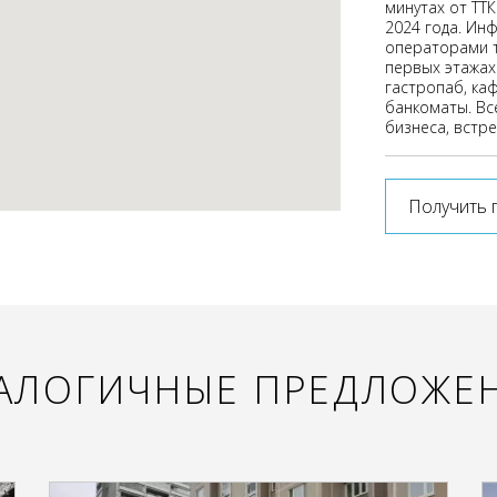
минутах от ТТК
2024 года. Ин
операторами т
первых этажах 
гастропаб, каф
банкоматы. Все
бизнеса, встр
Получить 
АЛОГИЧНЫЕ ПРЕДЛОЖЕ