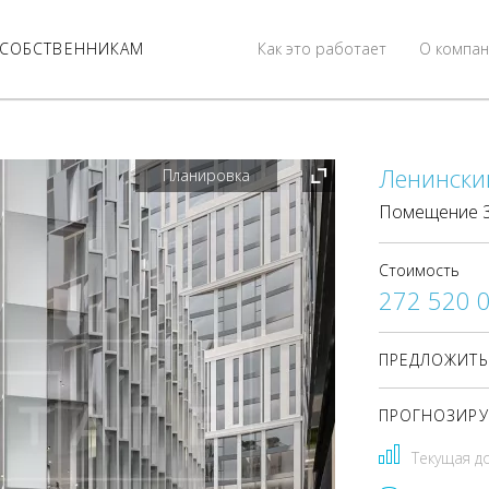
СОБСТВЕННИКАМ
Как это работает
О компан
Ленинский
Планировка
Помещение 36
Стоимость
272 520 
ПРЕДЛОЖИТЬ
ПРОГНОЗИРУ
Текущая д