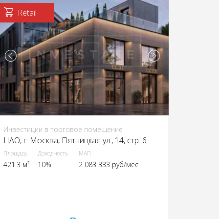
Retail
Инвестиции в торговое помещение
ЦАО, г. Москва, Пятницкая ул., 14, стр. 6
Площадь
Доходность
МАП
421.3 м²
10%
2 083 333 руб/мес