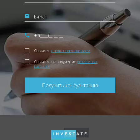
Согласен
с польз. соглашением
Согласен на получение
рекламных
рассылок
Получить консультацию