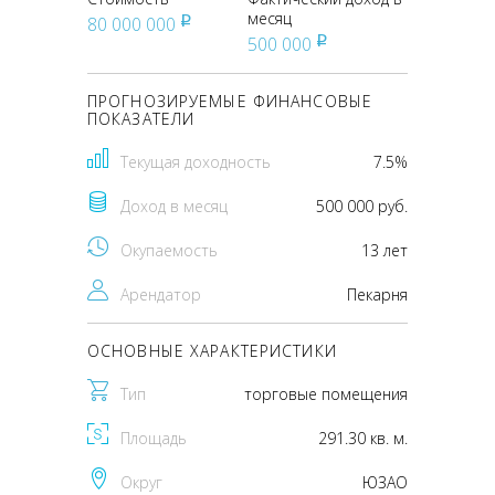
месяц
80 000 000
pуб
500 000
pуб
ПРОГНОЗИРУЕМЫЕ ФИНАНСОВЫЕ
ПОКАЗАТЕЛИ
Текущая доходность
7.5%
Доход в месяц
500 000 руб.
Окупаемость
13 лет
Арендатор
Пекарня
ОСНОВНЫЕ ХАРАКТЕРИСТИКИ
Тип
торговые помещения
Площадь
291.30 кв. м.
Округ
ЮЗАО