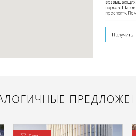
возвышающихся
парков. Шагов
проспект». По
Получить 
АЛОГИЧНЫЕ ПРЕДЛОЖЕ