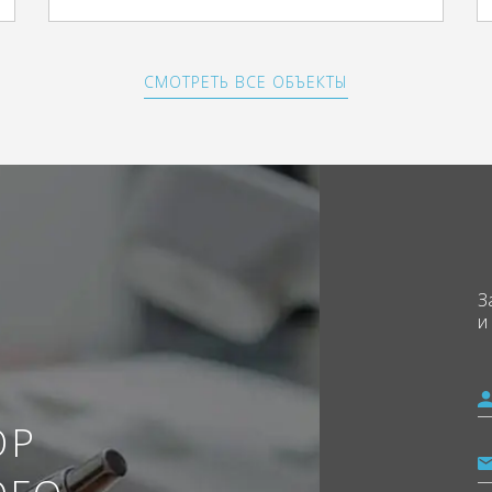
СМОТРЕТЬ ВСЕ ОБЪЕКТЫ
З
и
ОР