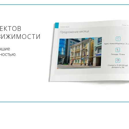
ЪЕКТОВ
ВИЖИМОСТИ
учшие
ностью.