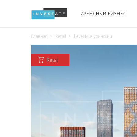
АРЕНДНЫЙ БИЗНЕС
Главная
Retail
Level Мичуринский
Retail