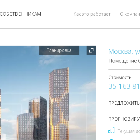
СОБСТВЕННИКАМ
Как это работает
О компан
Москва, у
Планировка
Помещение 61
Стоимость
35 163 8
ПРЕДЛОЖИТЬ
ПРОГНОЗИРУ
Текущая д