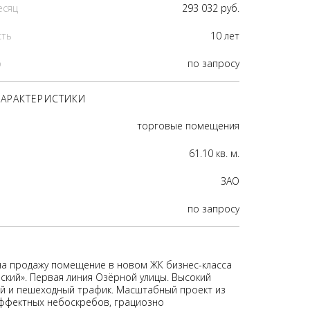
есяц
293 032 руб.
сть
10 лет
р
по запросу
АРАКТЕРИСТИКИ
торговые помещения
61.10 кв. м.
ЗАО
по запросу
на продажу помещение в новом ЖК бизнес-класса
ский». Первая линия Озёрной улицы. Высокий
 и пешеходный трафик. Масштабный проект из
ффектных небоскребов, грациозно