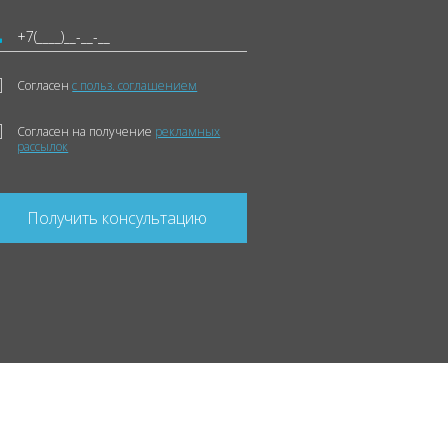
Согласен
с польз. соглашением
Согласен на получение
рекламных
рассылок
Получить консультацию