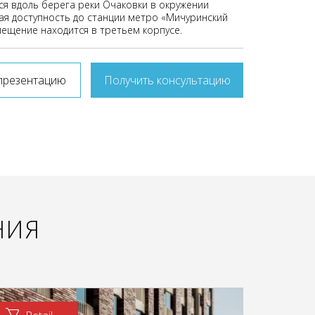
 вдоль берега реки Очаковки в окружении
ая доступность до станции метро «Мичуринский
мещение находится в третьем корпусе.
презентацию
Получить консультацию
НИЯ