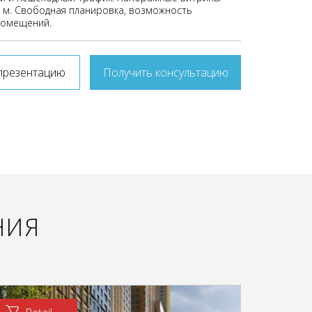
3 м. Свободная планировка, возможность
помещений.
презентацию
Получить консультацию
НИЯ