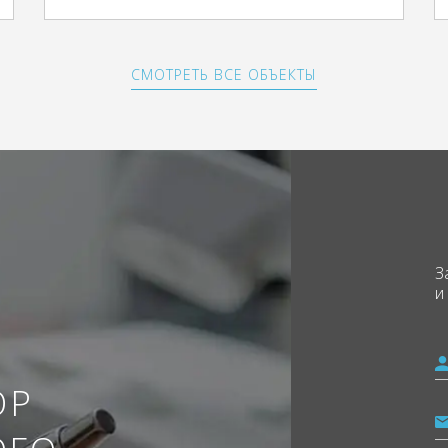
СМОТРЕТЬ ВСЕ ОБЪЕКТЫ
З
и
ОР