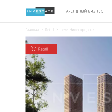
АРЕНДНЫЙ БИЗНЕС
Главная
Retail
Level Нижегородская
Retail