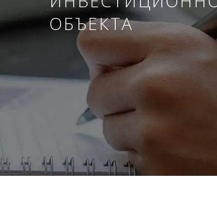
ИНВЕСТИЦИОНН
ОБЪЕКТА