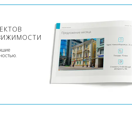
ЪЕКТОВ
ВИЖИМОСТИ
учшие
ностью.