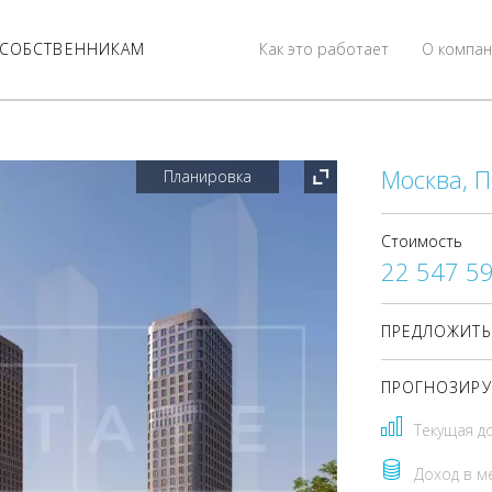
СОБСТВЕННИКАМ
Как это работает
О компан
Москва, П
Планировка
Стоимость
22 547 5
ПРЕДЛОЖИТЬ
ПРОГНОЗИРУ
Текущая д
Доход в м