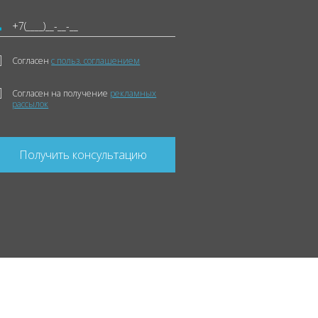
Согласен
с польз. соглашением
Согласен на получение
рекламных
рассылок
Получить консультацию