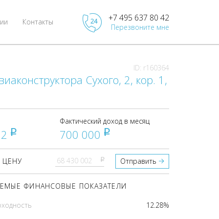
+7 495 637 80 42
ии
Контакты
Перезвоните мне
ID: r160364
виаконструктора Сухого, 2, кор. 1,
Фактический доход в месяц
02
700 000
pуб
pуб
pуб
 ЦЕНУ
Отправить
ЕМЫЕ ФИНАНСОВЫЕ ПОКАЗАТЕЛИ
оходность
12.28%