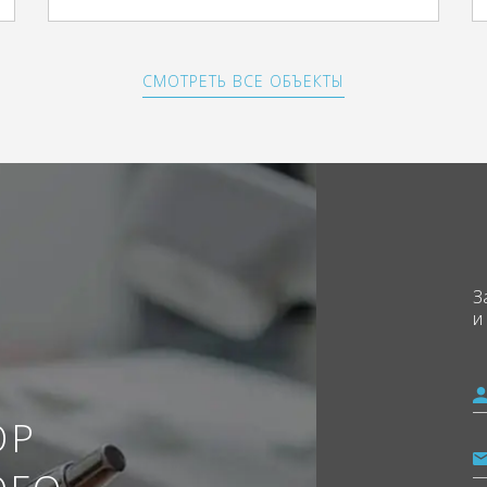
СМОТРЕТЬ ВСЕ ОБЪЕКТЫ
З
и
ОР