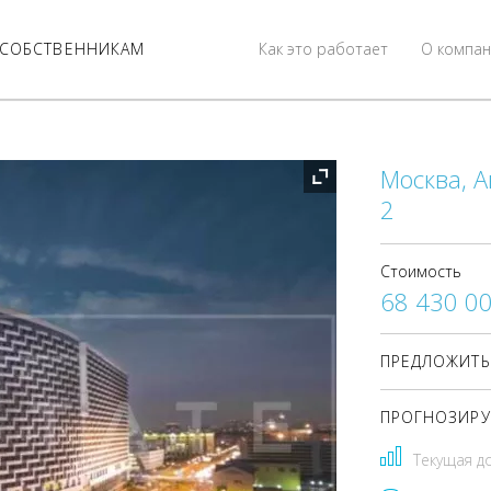
СОБСТВЕННИКАМ
Как это работает
О компан
Москва, А
2
Стоимость
68 430 0
ПРЕДЛОЖИТЬ
ПРОГНОЗИРУ
Текущая д