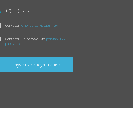
Согласен
с польз. соглашением
Согласен на получение
рекламных
рассылок
Получить консультацию