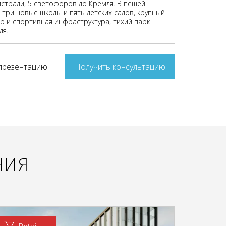
страли, 5 светофоров до Кремля. В пешей
 три новые школы и пять детских садов, крупный
р и спортивная инфраструктура, тихий парк
ля.
презентацию
Получить консультацию
НИЯ