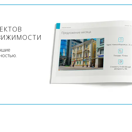
ЪЕКТОВ
ВИЖИМОСТИ
учшие
ностью.