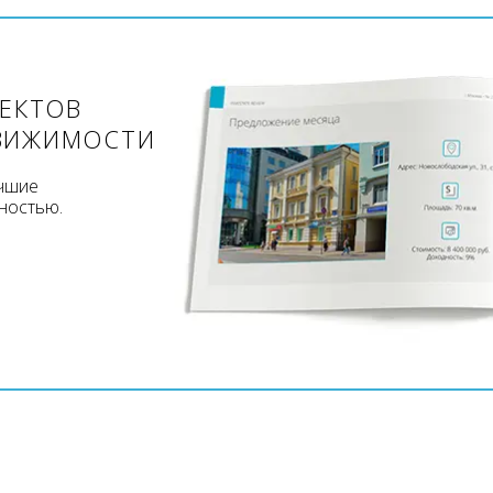
ЪЕКТОВ
ВИЖИМОСТИ
учшие
ностью.