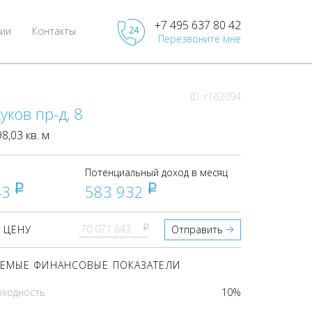
+7 495 637 80 42
ии
Контакты
Перезвоните мне
ID: r162094
уков пр-д, 8
,03 кв. м
Потенциальный доход в месяц
43
583 932
pуб
pуб
pуб
 ЦЕНУ
Отправить
ЕМЫЕ ФИНАНСОВЫЕ ПОКАЗАТЕЛИ
оходность
10%