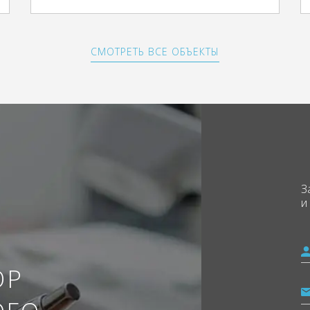
СМОТРЕТЬ ВСЕ ОБЪЕКТЫ
З
и
ОР