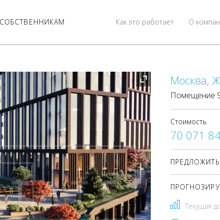
СОБСТВЕННИКАМ
Как это работает
О компан
Москва, Ж
Помещение 98
Стоимость
70 071 8
ПРЕДЛОЖИТЬ
ПРОГНОЗИРУ
Текущая д