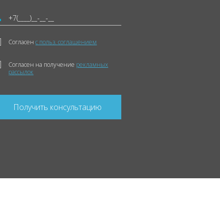
Согласен
с польз. соглашением
Согласен на получение
рекламных
рассылок
Получить консультацию