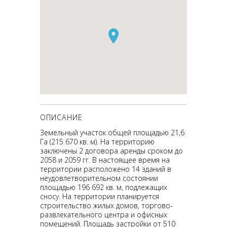
ОПИСАНИЕ
Земельный участок общей площадью 21,6
Га (215 670 кв. м). На территорию
заключены 2 договора аренды сроком до
2058 и 2059 гг. В настоящее время на
территории расположено 14 зданий в
неудовлетворительном состоянии
площадью 196 692 кв. м, подлежащих
сносу. На территории планируется
строительство жилых домов, торгово-
развлекательного центра и офисных
помещений. Площадь застройки от 510