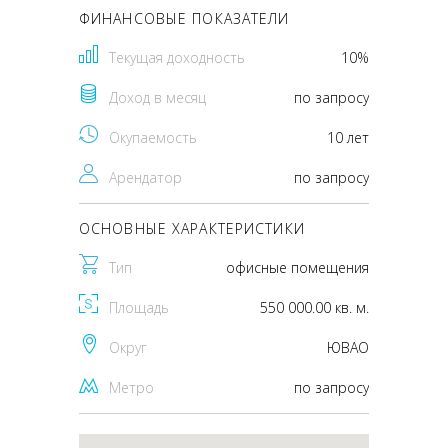
ФИНАНСОВЫЕ ПОКАЗАТЕЛИ
Текущая доходность
10%
Доход в месяц
по запросу
Окупаемость
10 лет
Арендатор
по запросу
ОСНОВНЫЕ ХАРАКТЕРИСТИКИ
Тип
офисные помещения
Площадь
550 000.00 кв. м.
Округ
ЮВАО
Метро
по запросу