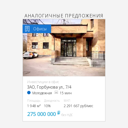
АНАЛОГИЧНЫЕ ПРЕДЛОЖЕНИЯ
Офисы
Инвестиции в офис
ЗАО, Горбунова ул., 7/4
Молодежная
15 мин
Площадь
Доходность
МАП
1 948 м²
10%
2 291 667 руб/мес
275 000 000
pуб
без НДС