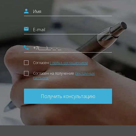
Согласен
с польз. соглашением
Согласен на получение
рекламных
рассылок
Получить консультацию