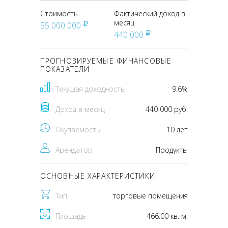
Стоимость
Фактический доход в
месяц
55 000 000
pуб
440 000
pуб
ПРОГНОЗИРУЕМЫЕ ФИНАНСОВЫЕ
ПОКАЗАТЕЛИ
Текущая доходность
9.6%
Доход в месяц
440 000 руб.
Окупаемость
10 лет
Арендатор
Продукты
ОСНОВНЫЕ ХАРАКТЕРИСТИКИ
Тип
торговые помещения
Площадь
466.00 кв. м.