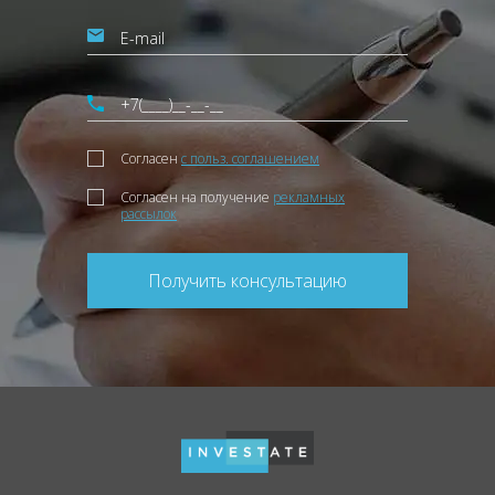
Согласен
с польз. соглашением
Согласен на получение
рекламных
рассылок
Получить консультацию