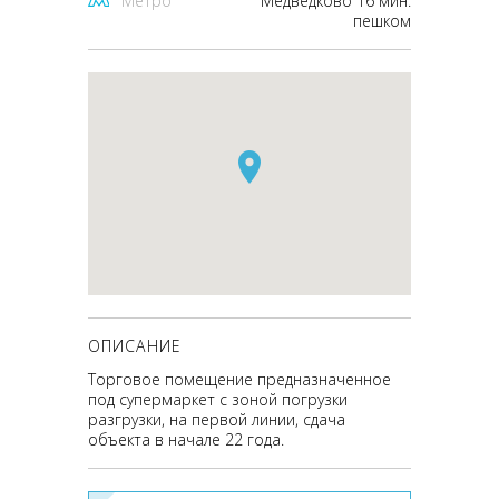
Метро
Медведково 16 мин.
пешком
ОПИСАНИЕ
Торговое помещение предназначенное
под супермаркет с зоной погрузки
разгрузки, на первой линии, сдача
объекта в начале 22 года.