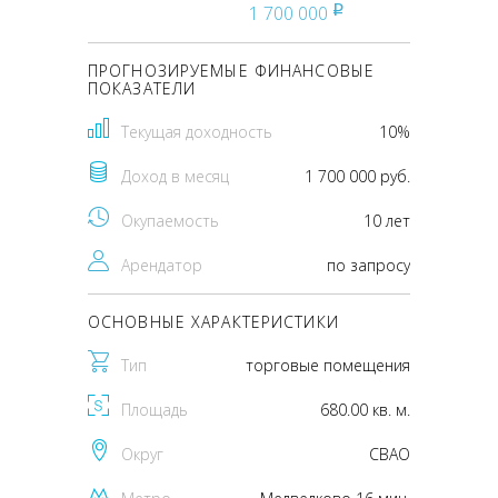
1 700 000
pуб
ПРОГНОЗИРУЕМЫЕ ФИНАНСОВЫЕ
ПОКАЗАТЕЛИ
Текущая доходность
10%
Доход в месяц
1 700 000 руб.
Окупаемость
10 лет
Арендатор
по запросу
ОСНОВНЫЕ ХАРАКТЕРИСТИКИ
Тип
торговые помещения
Площадь
680.00 кв. м.
Округ
CВАО