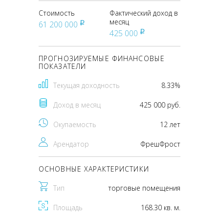
Стоимость
Фактический доход в
месяц
61 200 000
pуб
425 000
pуб
ПРОГНОЗИРУЕМЫЕ ФИНАНСОВЫЕ
ПОКАЗАТЕЛИ
Текущая доходность
8.33%
Доход в месяц
425 000 руб.
Окупаемость
12 лет
Арендатор
ФрешФрост
ОСНОВНЫЕ ХАРАКТЕРИСТИКИ
Тип
торговые помещения
Площадь
168.30 кв. м.