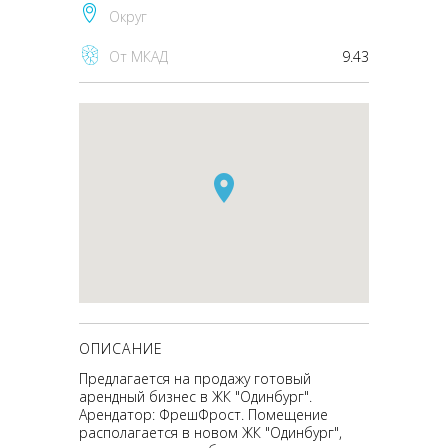
Округ
От МКАД
9.43
ОПИСАНИЕ
Предлагается на продажу готовый
арендный бизнес в ЖК "Одинбург".
Арендатор: ФрешФрост. Помещение
располагается в новом ЖК "Одинбург",