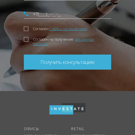
Согласен
с польз. соглашением
Согласен на получение
рекламных
рассылок
Получить консультацию
ОФИСЫ
RETAIL