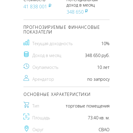
доход в месяц
41 838 001
pуб
348 650
pуб
ПРОГНОЗИРУЕМЫЕ ФИНАНСОВЫЕ
ПОКАЗАТЕЛИ
Текущая доходность
10%
Доход в месяц
348 650 руб.
Окупаемость
10 лет
Арендатор
по запросу
ОСНОВНЫЕ ХАРАКТЕРИСТИКИ
Тип
торговые помещения
Площадь
73.40 кв. м.
Округ
CВАО