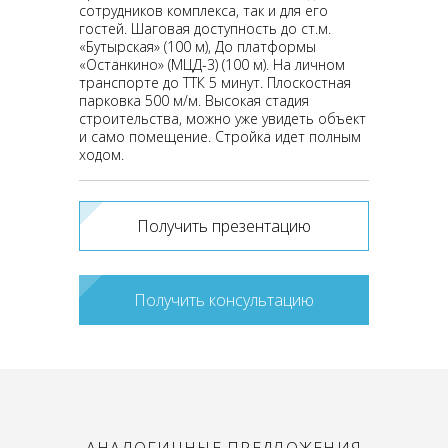
сотрудников комплекса, так и для его
гостей. Шаговая доступность до ст.м.
«Бутырская» (100 м), До платформы
«Останкино» (МЦД-3) (100 м). На личном
транспорте до ТТК 5 минут. Плоскостная
парковка 500 м/м. Высокая стадия
строительства, можно уже увидеть объект
и само помещение. Стройка идет полным
ходом.
Получить презентацию
Получить консультацию