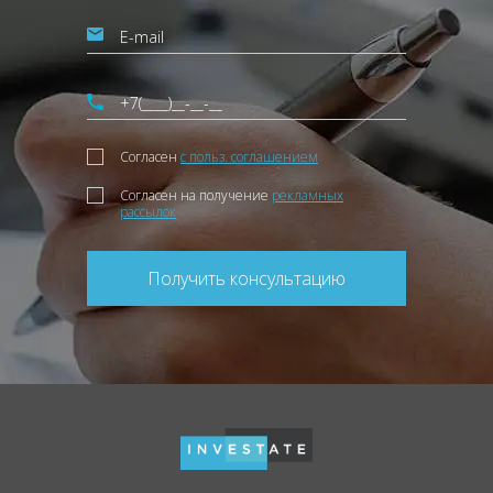
Согласен
с польз. соглашением
Согласен на получение
рекламных
рассылок
Получить консультацию