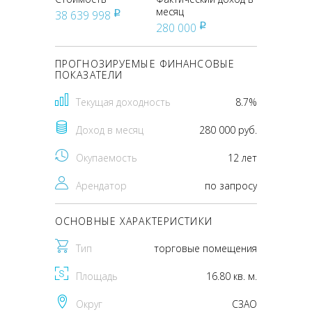
месяц
38 639 998
pуб
280 000
pуб
ПРОГНОЗИРУЕМЫЕ ФИНАНСОВЫЕ
ПОКАЗАТЕЛИ
Текущая доходность
8.7%
Доход в месяц
280 000 руб.
Окупаемость
12 лет
Арендатор
по запросу
ОСНОВНЫЕ ХАРАКТЕРИСТИКИ
Тип
торговые помещения
Площадь
16.80 кв. м.
Округ
CЗАО