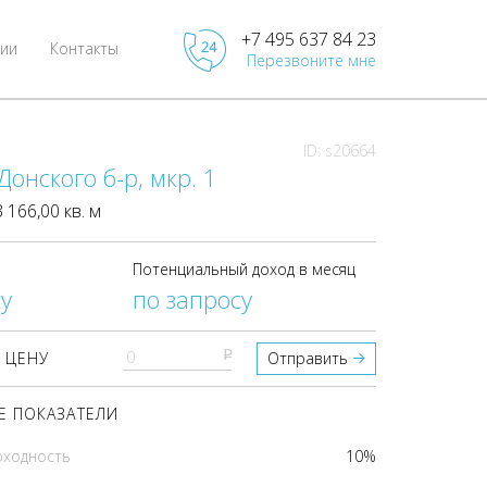
+7 495 637 84 23
ии
Контакты
Перезвоните мне
ID: s20664
онского б-р, мкр. 1
166,00 кв. м
Потенциальный доход в месяц
у
по запросу
pуб
 ЦЕНУ
Отправить
 ПОКАЗАТЕЛИ
оходность
10%