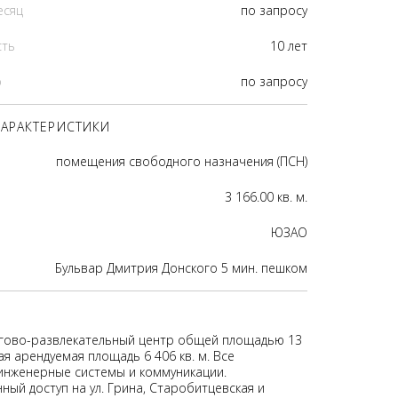
есяц
по запросу
сть
10 лет
р
по запросу
АРАКТЕРИСТИКИ
помещения свободного назначения (ПСН)
3 166.00 кв. м.
ЮЗАО
Бульвар Дмитрия Донского 5 мин. пешком
гово-развлекательный центр общей площадью 13
ая арендуемая площадь 6 406 кв. м. Все
нженерные системы и коммуникации.
ный доступ на ул. Грина, Старобитцевская и