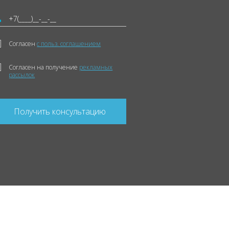
Согласен
с польз. соглашением
Согласен на получение
рекламных
рассылок
Получить консультацию