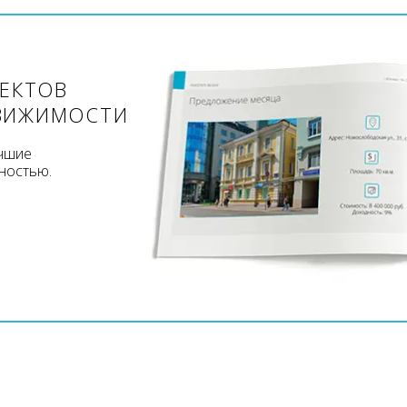
ЪЕКТОВ
ВИЖИМОСТИ
учшие
ностью.