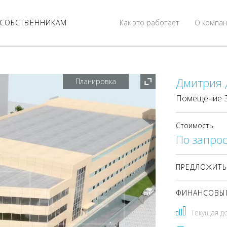
СОБСТВЕННИКАМ
Как это работает
О компан
Дмитрия Д
Планировка
Помещение 3 
Стоимость
По запрос
ПРЕДЛОЖИТЬ
ФИНАНСОВЫЕ
Текущая д