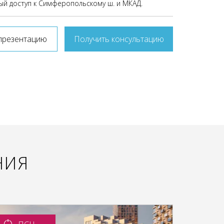
ый доступ к Симферопольскому ш. и МКАД.
презентацию
Получить консультацию
НИЯ