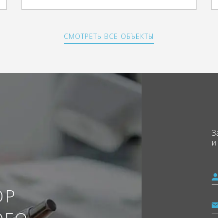
СМОТРЕТЬ ВСЕ ОБЪЕКТЫ
З
и
ОР