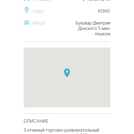
Округ
ЮЗАО
Метро
Бульвар Дмитрия
Донского 5 мин.
пешком
ОПИСАНИЕ
3-этажный торгово-развлекательный