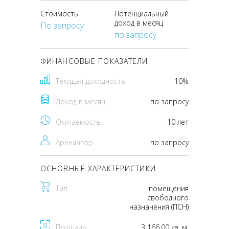
Стоимость
Потенциальный
доход в месяц
По запросу
по запросу
ФИНАНСОВЫЕ ПОКАЗАТЕЛИ
Текущая доходность
10%
Доход в месяц
по запросу
Окупаемость
10 лет
Арендатор
по запросу
ОСНОВНЫЕ ХАРАКТЕРИСТИКИ
Тип
помещения
свободного
назначения (ПСН)
Площадь
3 166.00 кв. м.