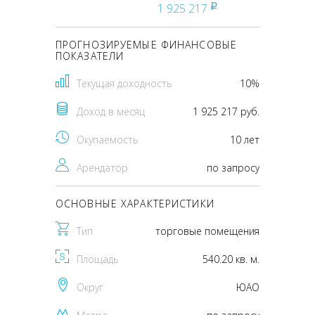
1 925 217
pуб
ПРОГНОЗИРУЕМЫЕ ФИНАНСОВЫЕ
ПОКАЗАТЕЛИ
Текущая доходность
10%
Доход в месяц
1 925 217 руб.
Окупаемость
10 лет
Арендатор
по запросу
ОСНОВНЫЕ ХАРАКТЕРИСТИКИ
Тип
торговые помещения
Площадь
540.20 кв. м.
Округ
ЮАО