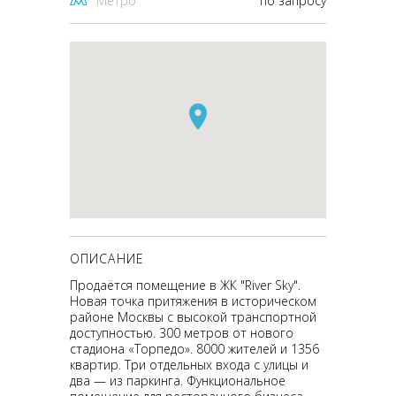
Метро
по запросу
ОПИСАНИЕ
Продаётся помещение в ЖК "River Sky".
Новая точка притяжения в историческом
районе Москвы с высокой транспортной
доступностью. 300 метров от нового
стадиона «Торпедо». 8000 жителей и 1356
квартир. Три отдельных входа с улицы и
два — из паркинга. Функциональное