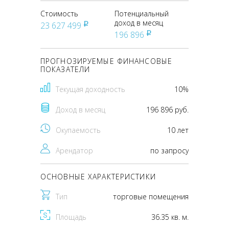
Стоимость
Потенциальный
доход в месяц
23 627 499
pуб
196 896
pуб
ПРОГНОЗИРУЕМЫЕ ФИНАНСОВЫЕ
ПОКАЗАТЕЛИ
Текущая доходность
10%
Доход в месяц
196 896 руб.
Окупаемость
10 лет
Арендатор
по запросу
ОСНОВНЫЕ ХАРАКТЕРИСТИКИ
Тип
торговые помещения
Площадь
36.35 кв. м.