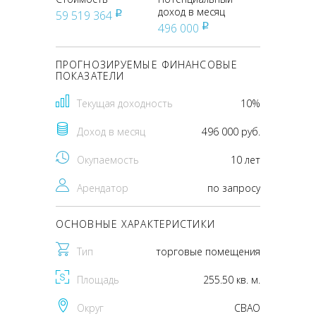
доход в месяц
59 519 364
pуб
496 000
pуб
ПРОГНОЗИРУЕМЫЕ ФИНАНСОВЫЕ
ПОКАЗАТЕЛИ
Текущая доходность
10%
Доход в месяц
496 000 руб.
Окупаемость
10 лет
Арендатор
по запросу
ОСНОВНЫЕ ХАРАКТЕРИСТИКИ
Тип
торговые помещения
Площадь
255.50 кв. м.
Округ
CВАО