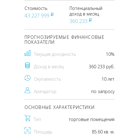
Стоимость
Потенциальный
доход в месяц
43 227 999
pуб
360 233
pуб
ПРОГНОЗИРУЕМЫЕ ФИНАНСОВЫЕ
ПОКАЗАТЕЛИ
Текущая доходность
10%
Доход в месяц
360 233 руб.
Окупаемость
10 лет
Арендатор
по запросу
ОСНОВНЫЕ ХАРАКТЕРИСТИКИ
Тип
торговые помещения
Площадь
85.60 кв. м.