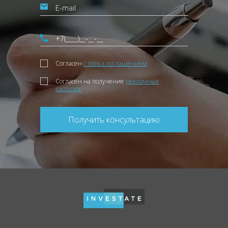
Согласен
с польз. соглашением
Согласен на получение
рекламных
рассылок
Получить консультацию