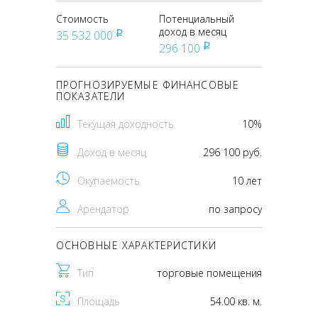
Стоимость
Потенциальный
доход в месяц
35 532 000
pуб
296 100
pуб
ПРОГНОЗИРУЕМЫЕ ФИНАНСОВЫЕ
ПОКАЗАТЕЛИ
Текущая доходность
10%
Доход в месяц
296 100 руб.
Окупаемость
10 лет
Арендатор
по запросу
ОСНОВНЫЕ ХАРАКТЕРИСТИКИ
Тип
торговые помещения
Площадь
54.00 кв. м.